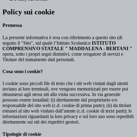
Policy sui cookie
Premessa
La presente informativa è resa con riferimento a questo sito (di
seguito il "Sito", sul quale l’Istituto Scolastico
ISTITUTO
COMPRENSIVO STATALE " MADDALENA - BERTANI "
opera, sotto i propri segni distintivi, come erogatore di servizi e
Titolare del trattamento dati personali.
Cosa sono i cookie?
I cookie sono piccoli file di testo che i siti web visitati dagli utenti
inviano ai loro terminali, ove vengono memorizzati per essere poi
ritrasmessi agli stessi siti alla visita successiva. In via generale
possono essere installati: (i) direttamente dal proprietario e/o
responsabile del sito web (c.d. cookie di prima parte); (ii) da titolari
estranei al sito web visitato dall’utente (c.d. cookie di terze parti); le
informazioni riguardanti la loro privacy e sul loro uso sono reperibili
direttamente sui siti dei rispettivi gestori.
Tipologie di cookie