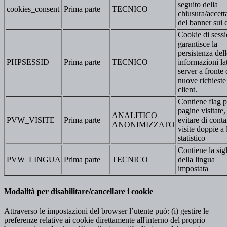
seguito della
cookies_consent
Prima parte
TECNICO
chiusura/accett
del banner sui 
Cookie di sessi
garantisce la
persistenza dell
PHPSESSID
Prima parte
TECNICO
informazioni la
server a fronte 
nuove richieste
client.
Contiene flag p
pagine visitate,
ANALITICO
PVW_VISITE
Prima parte
evitare di conta
ANONIMIZZATO
visite doppie a 
statistico
Contiene la sig
PVW_LINGUA
Prima parte
TECNICO
della lingua
impostata
Modalità per disabilitare/cancellare i cookie
Attraverso le impostazioni del browser l’utente può: (i) gestire le
preferenze relative ai cookie direttamente all'interno del proprio