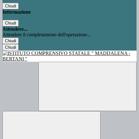
Chiudi
Informazione
Chiudi
Attendere...
Attendere il completamento dell'operazione...
Chiudi
Chiudi