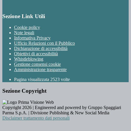
Sezione Link Utili
Cookie policy
Note legali
Informativa Privacy
Ufficio Relazioni con il Pubblico
Dichiarazione di accessibilità
Obiettivi di accessibilità
Whistleblowing
Gestione consensi cookie
Amministrazione trasparente
Pagina visualizzata
2523
volte
Sezione Copyright
Copyright 2026 | Engineered and powered by Gruppo Spaggiari
Parma S.p.A. | Divisione Publishing & New Social Media
Disclaimer trattamento dati personali