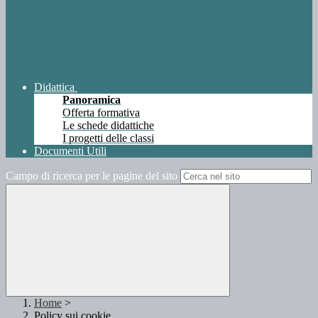
Didattica
Panoramica
Offerta formativa
Le schede didattiche
I progetti delle classi
Documenti Utili
Campo di ricerca per le pagine del sito
Home
>
Policy sui cookie