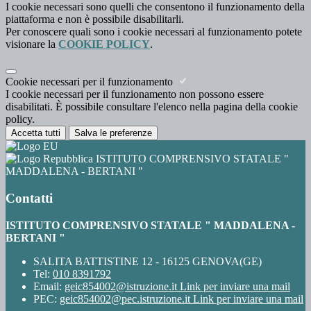
I cookie necessari sono quelli che consentono il funzionamento della
piattaforma e non è possibile disabilitarli.
Per conoscere quali sono i cookie necessari al funzionamento potete
visionare la
COOKIE POLICY
.
Cookie necessari per il funzionamento
I cookie necessari per il funzionamento non possono essere
disabilitati. È possibile consultare l'elenco nella pagina della cookie
policy.
Accetta tutti
Salva le preferenze
ISTITUTO COMPRENSIVO STATALE "
MADDALENA - BERTANI "
Contatti
ISTITUTO COMPRENSIVO STATALE " MADDALENA -
BERTANI "
SALITA BATTISTINE 12 - 16125 GENOVA(GE)
Tel:
010 8391792
Email:
geic854002@istruzione.it
Link per inviare una mail
PEC:
geic854002@pec.istruzione.it
Link per inviare una mail