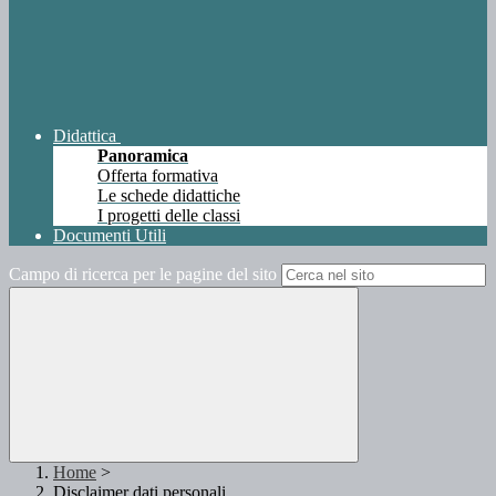
Didattica
Panoramica
Offerta formativa
Le schede didattiche
I progetti delle classi
Documenti Utili
Campo di ricerca per le pagine del sito
Home
>
Disclaimer dati personali