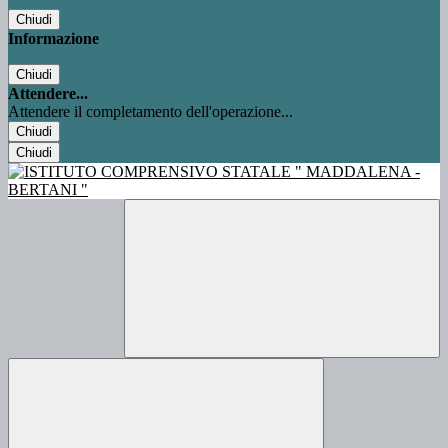
Chiudi
Informazione
Chiudi
Attendere...
Attendere il completamento dell'operazione...
Chiudi
Chiudi