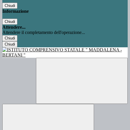
Chiudi
Informazione
Chiudi
Attendere...
Attendere il completamento dell'operazione...
Chiudi
Chiudi