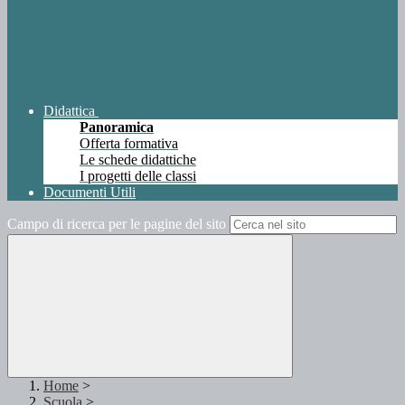
Didattica
Panoramica
Offerta formativa
Le schede didattiche
I progetti delle classi
Documenti Utili
Campo di ricerca per le pagine del sito
Home
>
Scuola
>