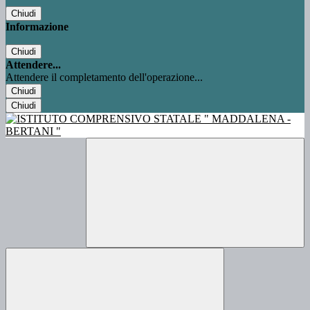
Chiudi
Informazione
Chiudi
Attendere...
Attendere il completamento dell'operazione...
Chiudi
Chiudi