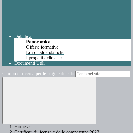
Didattica
Panoramica
Offerta formativa
Le schede didattiche
I progetti delle classi
Documenti Utili
Campo di ricerca per le pagine del sito
Home
>
Certificati di licenza e delle competenze 2023