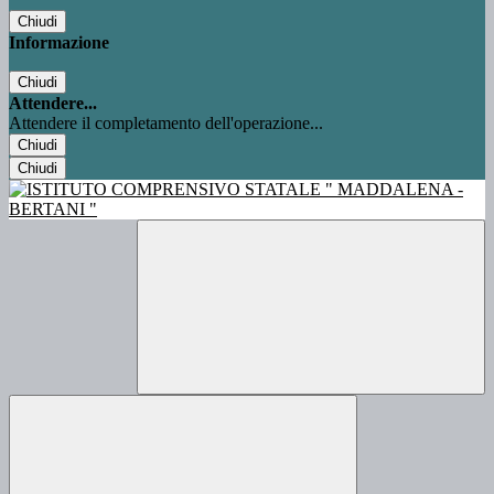
Chiudi
Informazione
Chiudi
Attendere...
Attendere il completamento dell'operazione...
Chiudi
Chiudi