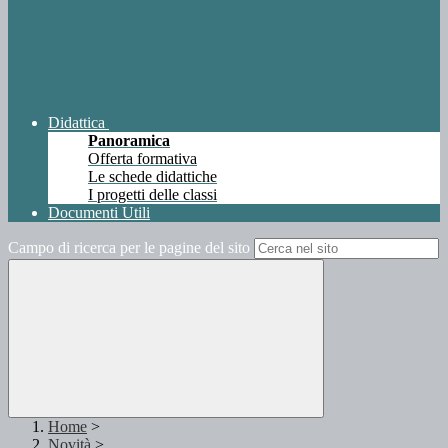
Didattica
Panoramica
Offerta formativa
Le schede didattiche
I progetti delle classi
Documenti Utili
Campo di ricerca per le pagine del sito
Home
>
Novità
>