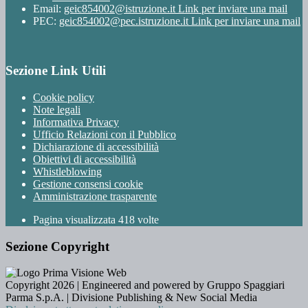
Email:
geic854002@istruzione.it
Link per inviare una mail
PEC:
geic854002@pec.istruzione.it
Link per inviare una mail
Sezione Link Utili
Cookie policy
Note legali
Informativa Privacy
Ufficio Relazioni con il Pubblico
Dichiarazione di accessibilità
Obiettivi di accessibilità
Whistleblowing
Gestione consensi cookie
Amministrazione trasparente
Pagina visualizzata
418
volte
Sezione Copyright
Copyright 2026 | Engineered and powered by Gruppo Spaggiari
Parma S.p.A. | Divisione Publishing & New Social Media