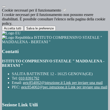
Cookie necessari per il funzionamento
I cookie necessari per il funzionamento non possono essere
disabilitati. È possibile consultare l'elenco nella pagina della cookie
policy.
Accetta tutti
Salva le preferenze
ISTITUTO COMPRENSIVO STATALE "
MADDALENA - BERTANI "
Contatti
ISTITUTO COMPRENSIVO STATALE " MADDALENA -
BERTANI "
SALITA BATTISTINE 12 - 16125 GENOVA(GE)
Tel:
010 8391792
Email:
geic854002@istruzione.it
Link per inviare una mail
PEC:
geic854002@pec.istruzione.it
Link per inviare una mail
Sezione Link Utili