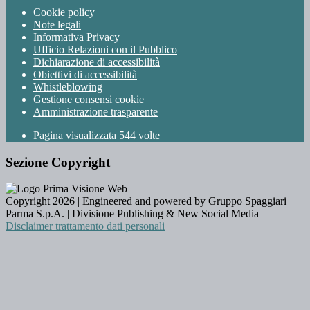
Cookie policy
Note legali
Informativa Privacy
Ufficio Relazioni con il Pubblico
Dichiarazione di accessibilità
Obiettivi di accessibilità
Whistleblowing
Gestione consensi cookie
Amministrazione trasparente
Pagina visualizzata
544
volte
Sezione Copyright
Copyright 2026 | Engineered and powered by Gruppo Spaggiari
Parma S.p.A. | Divisione Publishing & New Social Media
Disclaimer trattamento dati personali