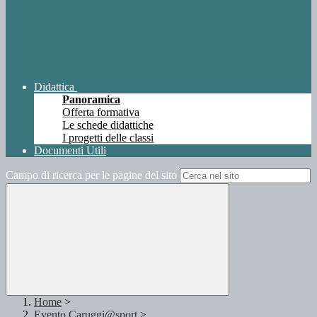
Didattica
Panoramica
Offerta formativa
Le schede didattiche
I progetti delle classi
Documenti Utili
Campo di ricerca per le pagine del sito
Home
>
Evento Caruggi@sport
>