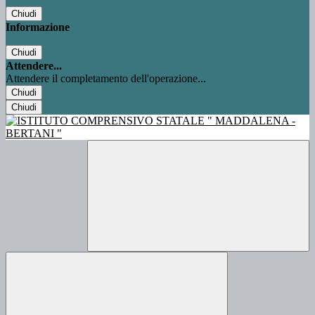
Chiudi
Informazione
Chiudi
Attendere...
Attendere il completamento dell'operazione...
Chiudi
Chiudi