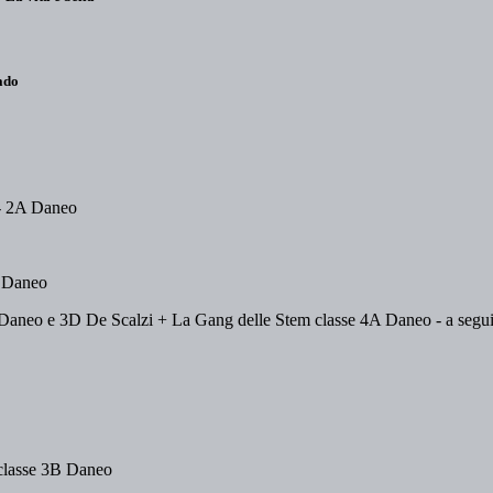
ado
 - 2A Daneo
A Daneo
 Daneo e 3D De Scalzi + La Gang delle Stem classe 4A Daneo - a seguito 
 classe 3B Daneo