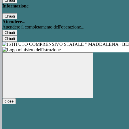
Chiudi
Informazione
Chiudi
Attendere...
Attendere il completamento dell'operazione...
Chiudi
Chiudi
close