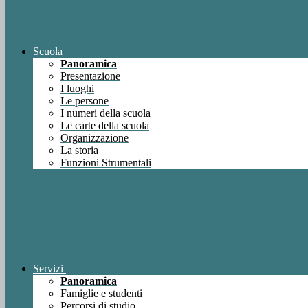
Scuola
Panoramica
Presentazione
I luoghi
Le persone
I numeri della scuola
Le carte della scuola
Organizzazione
La storia
Funzioni Strumentali
Servizi
Panoramica
Famiglie e studenti
Percorsi di studio