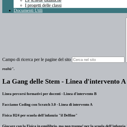
Le schede didattiche
I progetti delle classi
Documenti Utili
Campo di ricerca per le pagine del sito
realtà"
.
La Gang delle Stem - Linea d'intervento A
Linea percorsi formativi per docenti - Linea d'intervento B
Facciamo Coding con Scratch 3.0 - Linea di intervento A
Fisica H24 per scuola dell'infanzia "il Delfino"
Giocare con la Fisica in equilibrio, ma non troppo! per la scuola dell'infanzia 