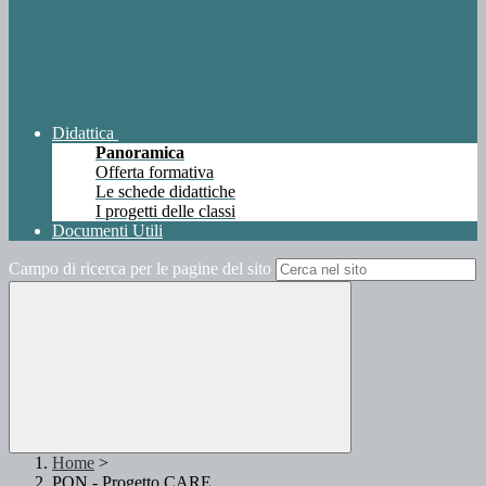
Didattica
Panoramica
Offerta formativa
Le schede didattiche
I progetti delle classi
Documenti Utili
Campo di ricerca per le pagine del sito
Home
>
PON - Progetto CARE