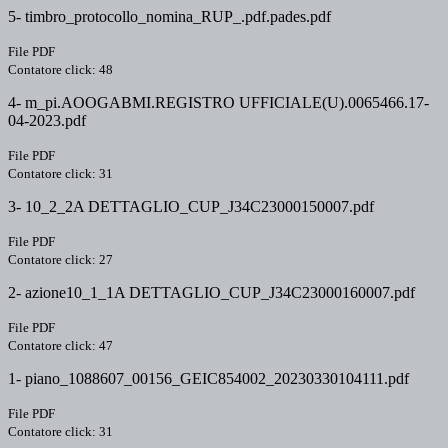
5- timbro_protocollo_nomina_RUP_.pdf.pades.pdf
File PDF
Contatore click: 48
4- m_pi.AOOGABMI.REGISTRO UFFICIALE(U).0065466.17-
04-2023.pdf
File PDF
Contatore click: 31
3- 10_2_2A DETTAGLIO_CUP_J34C23000150007.pdf
File PDF
Contatore click: 27
2- azione10_1_1A DETTAGLIO_CUP_J34C23000160007.pdf
File PDF
Contatore click: 47
1- piano_1088607_00156_GEIC854002_20230330104111.pdf
File PDF
Contatore click: 31