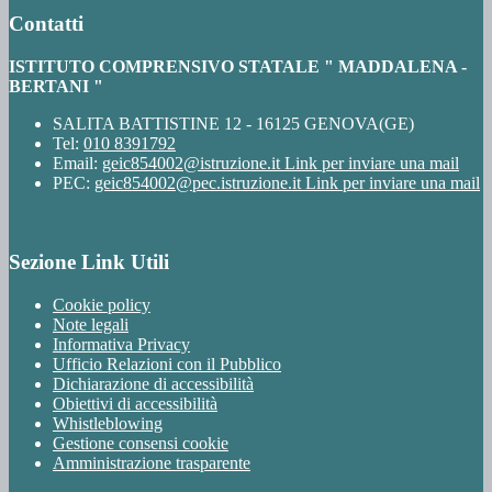
Contatti
ISTITUTO COMPRENSIVO STATALE " MADDALENA -
BERTANI "
SALITA BATTISTINE 12 - 16125 GENOVA(GE)
Tel:
010 8391792
Email:
geic854002@istruzione.it
Link per inviare una mail
PEC:
geic854002@pec.istruzione.it
Link per inviare una mail
Sezione Link Utili
Cookie policy
Note legali
Informativa Privacy
Ufficio Relazioni con il Pubblico
Dichiarazione di accessibilità
Obiettivi di accessibilità
Whistleblowing
Gestione consensi cookie
Amministrazione trasparente