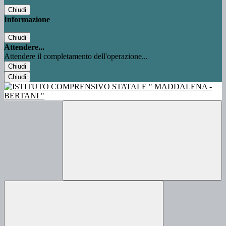
Chiudi
Informazione
Chiudi
Attendere...
Attendere il completamento dell'operazione...
Chiudi
Chiudi