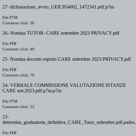
27- dichiarazione_avvio_GEIC854002_1472341.pdf.p7m
File P7M
Contatore click: 30
26- Nomina TUTOR- CARE settembre 2023 PRIVACY.pdf
File PDF
Contatore click: 49
25- Nomina docente esperto CARE settembre 2023 PRIVACY.pdf
File PDF
Contatore click: 79
24- VERBALE COMMISSIONE VALUTAZIONE ISTANZE
CARE sett.2023.pdf.p7m.p7m
File P7M
Contatore click: 53
23-
determina_graduatoria_definitiva_CARE_Tutor_settembre.pdf.pades.
File PDF