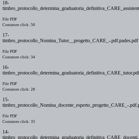
18-
timbro_protocollo_determina_graduatoria_definitiva_CARE_assistenti
File PDF
Contatore click: 50
17-
timbro_protocollo_Nomina_Tutor__progetto_CARE_-.pdf.pades.pdf
File PDF
Contatore click: 34
16-
timbro_protocollo_determina_graduatoria_definitiva_CARE_tutor.pdf
File PDF
Contatore click: 28
15-
timbro_protocollo_Nomina_docente_esperto_progetto_CARE_-.pdf.
File PDF
Contatore click: 35
14-
timbro_protocollo_determina_graduatoria_definitiva_CARE_docenti.