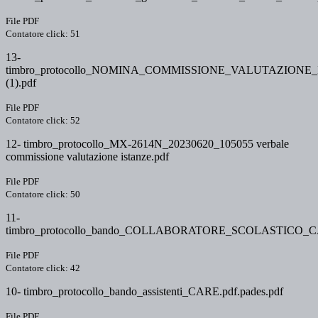
File PDF
Contatore click: 51
13-
timbro_protocollo_NOMINA_COMMISSIONE_VALUTAZIONE_I
(1).pdf
File PDF
Contatore click: 52
12- timbro_protocollo_MX-2614N_20230620_105055 verbale
commissione valutazione istanze.pdf
File PDF
Contatore click: 50
11-
timbro_protocollo_bando_COLLABORATORE_SCOLASTICO_CAR
File PDF
Contatore click: 42
10- timbro_protocollo_bando_assistenti_CARE.pdf.pades.pdf
File PDF