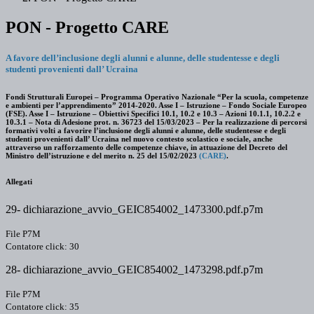
PON - Progetto CARE
A favore dell’inclusione degli alunni e alunne, delle studentesse e degli
studenti provenienti dall’ Ucraina
Fondi Strutturali Europei – Programma Operativo Nazionale “Per la scuola, competenze
e ambienti per l’apprendimento” 2014-2020. Asse I – Istruzione – Fondo Sociale Europeo
(FSE). Asse I – Istruzione – Obiettivi Specifici 10.1, 10.2 e 10.3 – Azioni 10.1.1, 10.2.2 e
10.3.1 – Nota di Adesione prot. n. 36723 del 15/03/2023 – Per la realizzazione di percorsi
formativi volti a favorire l’inclusione degli alunni e alunne, delle studentesse e degli
studenti provenienti dall’ Ucraina nel nuovo contesto scolastico e sociale, anche
attraverso un rafforzamento delle competenze chiave, in attuazione del Decreto del
Ministro dell’istruzione e del merito n. 25 del 15/02/2023
(CARE)
.
Allegati
29- dichiarazione_avvio_GEIC854002_1473300.pdf.p7m
File P7M
Contatore click: 30
28- dichiarazione_avvio_GEIC854002_1473298.pdf.p7m
File P7M
Contatore click: 35