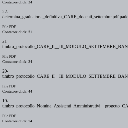
Contatore click: 34
22-
determina_graduatoria_definitiva_CARE_docenti_settembre.pdf.pade
File PDF
Contatore click: 51
21-
timbro_protocollo_CARE_II__III_MODULO_SETTEMBRE_BAN
File PDF
Contatore click: 34
20-
timbro_protocollo_CARE_II__III_MODULO_SETTEMBRE_BAND
File PDF
Contatore click: 44
19-
timbro_protocollo_Nomina_Assistenti_Amministrativi__progetto_C
File PDF
Contatore click: 54