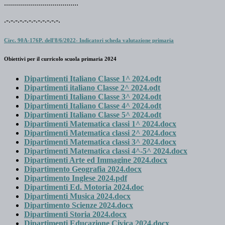
.....................................
.-.-.-.-.-.-.-.-.-.-.-.-.
Circ. 90A-176P. dell'8/6/2022- Indicatori scheda valutazione primaria
Obiettivi per il curricolo scuola primaria 2024
Dipartimenti Italiano Classe 1^ 2024.odt
Dipartimenti italiano Classe 2^ 2024.odt
Dipartimenti Italiano Classe 3^ 2024.odt
Dipartimenti Italiano Classe 4^ 2024.odt
Dipartimenti Italiano Classe 5^ 2024.odt
Dipartimenti Matematica classi 1^ 2024.docx
Dipartimenti Matematica classi 2^ 2024.docx
Dipartimenti Matematica classi 3^ 2024.docx
Dipartimenti Matematica classi 4^-5^ 2024.docx
Dipartimenti Arte ed Immagine 2024.docx
Dipartimento Geografia 2024.docx
Dipartimento Inglese 2024.pdf
Dipartimenti Ed. Motoria 2024.doc
Dipartimenti Musica 2024.docx
Dipartimento Scienze 2024.docx
Dipartimenti Storia 2024.docx
Dipartimenti Educazione Civica 2024.docx