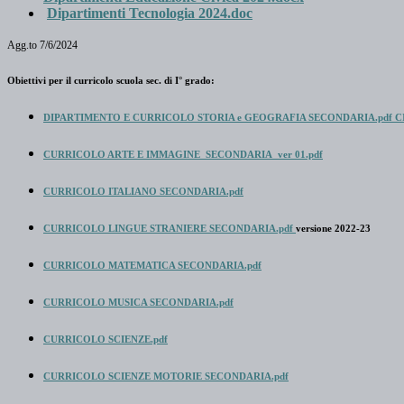
Dipartimenti Tecnologia 2024.doc
Agg.to 7/6/2024
Obiettivi per il curricolo scuola sec. di I° grado:
DIPARTIMENTO E
CURRICOLO STORIA e GEOGRAFIA SECONDARIA.pdf
CI
CURRICOLO ARTE E IMMAGINE_SECONDARIA_ver 01.pdf
CURRICOLO ITALIANO SECONDARIA.pdf
CURRICOLO LINGUE STRANIERE SECONDARIA.pdf
versione 2022-23
CURRICOLO MATEMATICA SECONDARIA.pdf
CURRICOLO MUSICA SECONDARIA.pdf
CURRICOLO SCIENZE.pdf
CURRICOLO SCIENZE MOTORIE SECONDARIA.pdf