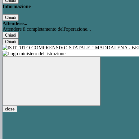
Chiudi
Informazione
Chiudi
Attendere...
Attendere il completamento dell'operazione...
Chiudi
Chiudi
close