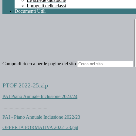
Le schede didattiche
I progetti delle classi
Documenti Utili
Campo di ricerca per le pagine del sito
PTOF 2022-25.zip
PAI Piano Annuale Inclusione 2023/24
......................................
PAI - Piano Annuale Inclusione 2022/23
OFFERTA FORMATIVA 2022_23.ppt