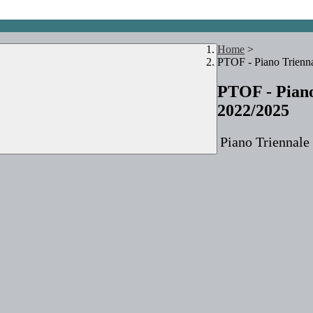
Home
>
PTOF - Piano Trienna
PTOF - Piano
2022/2025
Piano Triennal