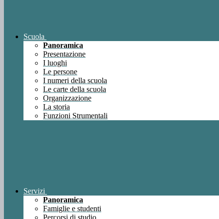
Scuola
Panoramica
Presentazione
I luoghi
Le persone
I numeri della scuola
Le carte della scuola
Organizzazione
La storia
Funzioni Strumentali
Servizi
Panoramica
Famiglie e studenti
Percorsi di studio