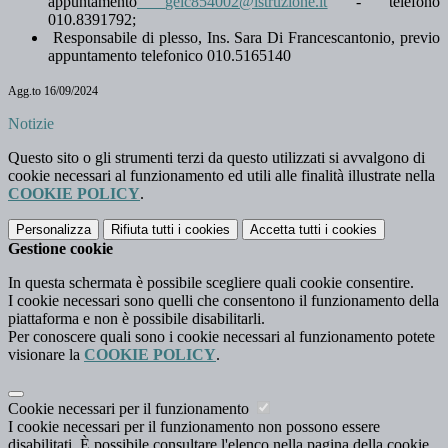
appuntamento
geic854002@istruzione.it
-
telefono
010.8391792;
Responsabile di plesso, Ins. Sara Di Francescantonio, previo
appuntamento telefonico 010.5165140
Agg.to 16/09/2024
Notizie
Questo sito o gli strumenti terzi da questo utilizzati si avvalgono di
cookie necessari al funzionamento ed utili alle finalità illustrate nella
COOKIE POLICY
.
Personalizza
Rifiuta tutti
i cookies
Accetta tutti
i cookies
Gestione cookie
In questa schermata è possibile scegliere quali cookie consentire.
I cookie necessari sono quelli che consentono il funzionamento della
piattaforma e non è possibile disabilitarli.
Per conoscere quali sono i cookie necessari al funzionamento potete
visionare la
COOKIE POLICY
.
Cookie necessari per il funzionamento
I cookie necessari per il funzionamento non possono essere
disabilitati. È possibile consultare l'elenco nella pagina della cookie