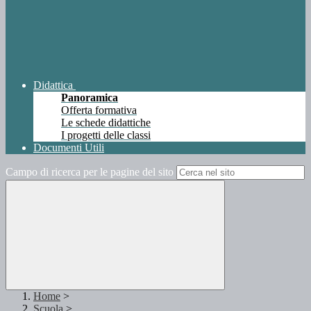
Didattica
Panoramica
Offerta formativa
Le schede didattiche
I progetti delle classi
Documenti Utili
Campo di ricerca per le pagine del sito
Home
>
Scuola
>