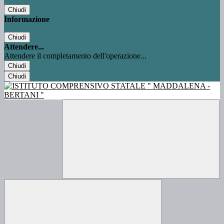
Chiudi
Informazione
Chiudi
Attendere...
Attendere il completamento dell'operazione...
Chiudi
Chiudi