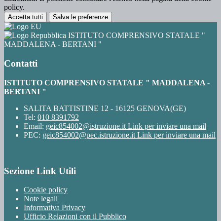
policy.
Accetta tutti
Salva le preferenze
ISTITUTO COMPRENSIVO STATALE "
MADDALENA - BERTANI "
Contatti
ISTITUTO COMPRENSIVO STATALE " MADDALENA -
BERTANI "
SALITA BATTISTINE 12 - 16125 GENOVA(GE)
Tel:
010 8391792
Email:
geic854002@istruzione.it
Link per inviare una mail
PEC:
geic854002@pec.istruzione.it
Link per inviare una mail
Sezione Link Utili
Cookie policy
Note legali
Informativa Privacy
Ufficio Relazioni con il Pubblico