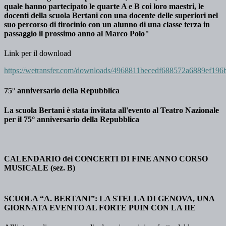
quale hanno partecipato le quarte A e B coi loro maestri, le
docenti della scuola Bertani con una docente delle superiori nel
suo percorso di tirocinio con un alunno di una classe terza in
passaggio il prossimo anno al Marco Polo"
Link per il download
https://wetransfer.com/downloads/4968811becedf688572a6889ef
75° anniversario della Repubblica
La scuola Bertani è stata invitata all'evento al Teatro Nazionale
per il 75° anniversario della Repubblica
CALENDARIO dei CONCERTI DI FINE ANNO CORSO
MUSICALE (sez. B)
SCUOLA “A. BERTANI”: LA STELLA DI GENOVA, UNA
GIORNATA EVENTO AL FORTE PUIN CON LA IIE