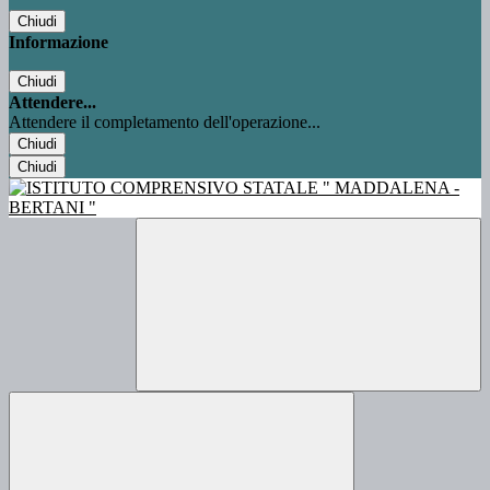
Chiudi
Informazione
Chiudi
Attendere...
Attendere il completamento dell'operazione...
Chiudi
Chiudi