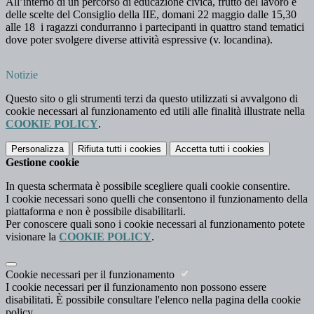
All’interno di un percorso di educazione civica, frutto del lavoro e
delle scelte del Consiglio della IIE, domani 22 maggio dalle 15,30
alle 18 i ragazzi condurranno i partecipanti in quattro stand tematici
dove poter svolgere diverse attività espressive (v. locandina).
Notizie
Questo sito o gli strumenti terzi da questo utilizzati si avvalgono di
cookie necessari al funzionamento ed utili alle finalità illustrate nella
COOKIE POLICY
.
Personalizza
Rifiuta tutti
i cookies
Accetta tutti
i cookies
Gestione cookie
In questa schermata è possibile scegliere quali cookie consentire.
I cookie necessari sono quelli che consentono il funzionamento della
piattaforma e non è possibile disabilitarli.
Per conoscere quali sono i cookie necessari al funzionamento potete
visionare la
COOKIE POLICY
.
Cookie necessari per il funzionamento
I cookie necessari per il funzionamento non possono essere
disabilitati. È possibile consultare l'elenco nella pagina della cookie
policy.