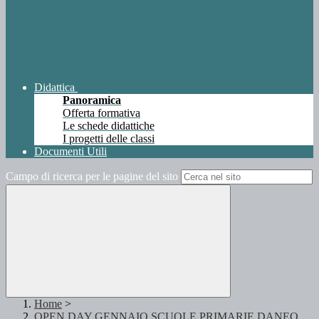
Didattica
Panoramica
Offerta formativa
Le schede didattiche
I progetti delle classi
Documenti Utili
Campo di ricerca per le pagine del sito
Home
>
OPEN DAY GENNAIO SCUOLE PRIMARIE DANEO,