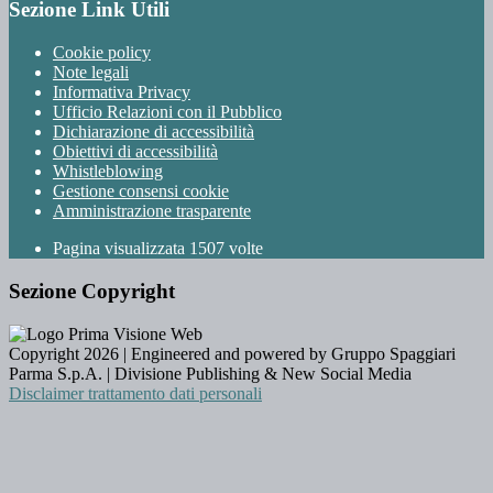
Sezione Link Utili
Cookie policy
Note legali
Informativa Privacy
Ufficio Relazioni con il Pubblico
Dichiarazione di accessibilità
Obiettivi di accessibilità
Whistleblowing
Gestione consensi cookie
Amministrazione trasparente
Pagina visualizzata
1507
volte
Sezione Copyright
Copyright 2026 | Engineered and powered by Gruppo Spaggiari
Parma S.p.A. | Divisione Publishing & New Social Media
Disclaimer trattamento dati personali