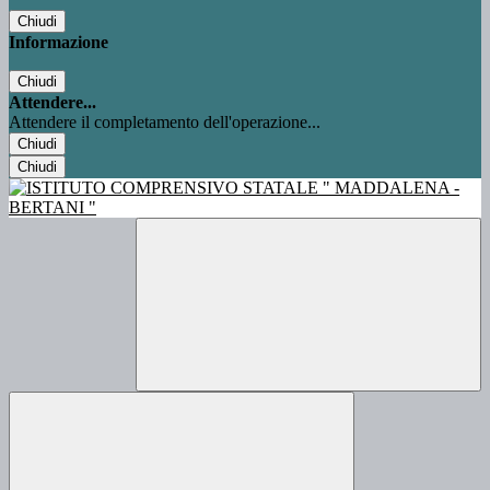
Chiudi
Informazione
Chiudi
Attendere...
Attendere il completamento dell'operazione...
Chiudi
Chiudi