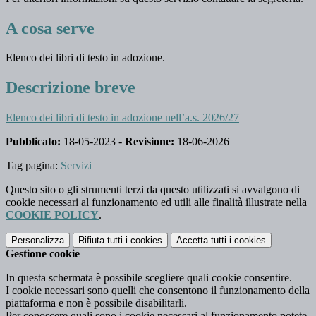
A cosa serve
Elenco dei libri di testo in adozione.
Descrizione breve
Elenco dei libri di testo in adozione nell’a.s. 2026/27
Pubblicato:
18-05-2023 -
Revisione:
18-06-2026
Tag pagina:
Servizi
Questo sito o gli strumenti terzi da questo utilizzati si avvalgono di
cookie necessari al funzionamento ed utili alle finalità illustrate nella
COOKIE POLICY
.
Personalizza
Rifiuta tutti
i cookies
Accetta tutti
i cookies
Gestione cookie
In questa schermata è possibile scegliere quali cookie consentire.
I cookie necessari sono quelli che consentono il funzionamento della
piattaforma e non è possibile disabilitarli.
Per conoscere quali sono i cookie necessari al funzionamento potete