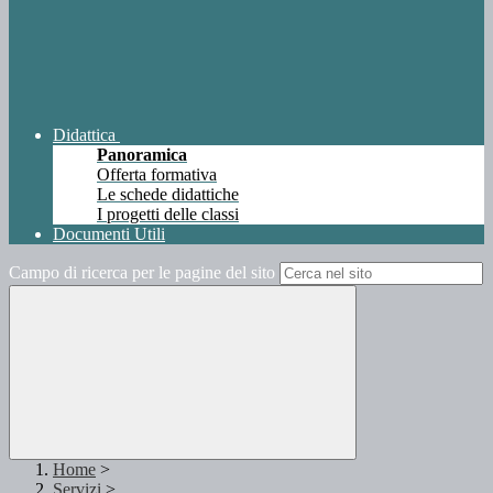
Didattica
Panoramica
Offerta formativa
Le schede didattiche
I progetti delle classi
Documenti Utili
Campo di ricerca per le pagine del sito
Home
>
Servizi
>