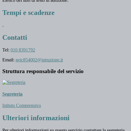
Elenco dei libri di testo in adozione.
Tempi e scadenze
.
Contatti
Tel:
010 8391792
Email:
geic854002@istruzione.it
Struttura responsabile del servizio
Segreteria
Istituto Comprensivo
Ulteriori informazioni
Per ulteriori informazioni su questo servizio contattare la segreteria.