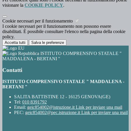
visionare la
COOKIE POLICY
.
Cookie necessari per il funzionamento
I cookie necessari per il funzionamento non possono essere
disabilitati. È possibile consultare l'elenco nella pagina della cookie
policy.
Accetta tutti
Salva le preferenze
ISTITUTO COMPRENSIVO STATALE "
MADDALENA - BERTANI "
Contatti
ISTITUTO COMPRENSIVO STATALE " MADDALENA -
BERTANI "
SALITA BATTISTINE 12 - 16125 GENOVA(GE)
Tel:
010 8391792
Email:
geic854002@istruzione.it
Link per inviare una mail
PEC:
geic854002@pec.istruzione.it
Link per inviare una mail