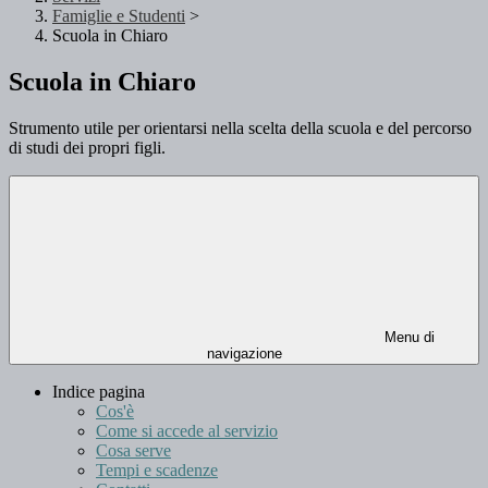
Famiglie e Studenti
>
Scuola in Chiaro
Scuola in Chiaro
Strumento utile per orientarsi nella scelta della scuola e del percorso
di studi dei propri figli.
Menu di
navigazione
Indice pagina
Cos'è
Come si accede al servizio
Cosa serve
Tempi e scadenze