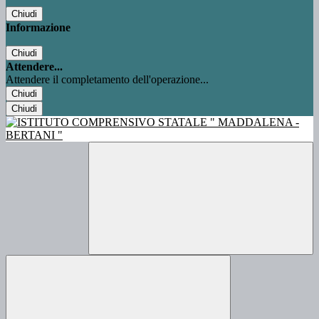
Chiudi
Informazione
Chiudi
Attendere...
Attendere il completamento dell'operazione...
Chiudi
Chiudi