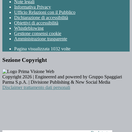
Note legali
Informativa Privacy
Ufficio Relazioni con il Pubblico
Dichiarazione di accessibilità
Obiettivi di accessibilità
Whistleblowing
Gestione consensi cookie
Amministrazione trasparente
Pagina visualizzata
1032
volte
Sezione Copyright
Copyright 2026 | Engineered and powered by Gruppo Spaggiari
Parma S.p.A. | Divisione Publishing & New Social Media
Disclaimer trattamento dati personali