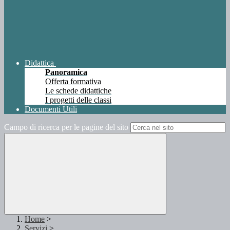
Didattica
Panoramica
Offerta formativa
Le schede didattiche
I progetti delle classi
Documenti Utili
Campo di ricerca per le pagine del sito
Home
>
Servizi
>