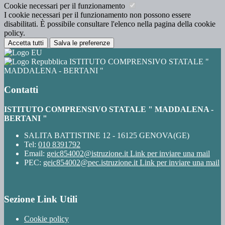
Cookie necessari per il funzionamento
I cookie necessari per il funzionamento non possono essere
disabilitati. È possibile consultare l'elenco nella pagina della cookie
policy.
Accetta tutti
Salva le preferenze
ISTITUTO COMPRENSIVO STATALE "
MADDALENA - BERTANI "
Contatti
ISTITUTO COMPRENSIVO STATALE " MADDALENA -
BERTANI "
SALITA BATTISTINE 12 - 16125 GENOVA(GE)
Tel:
010 8391792
Email:
geic854002@istruzione.it
Link per inviare una mail
PEC:
geic854002@pec.istruzione.it
Link per inviare una mail
Sezione Link Utili
Cookie policy