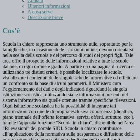
Contatti
Ulteriori informazioni
A cosa serve
Descrizione breve
Cos'è
Scuola in chiaro rappresenta uno strumento utile, soprattutto per le
famiglie che, in occasione delle iscrizioni online, devono orientarsi
nella scelta della scuola e del percorso di studi dei propri figli. Tale
area offre il prospetto delle informazioni relative a tutte le scuole
italiane, di ogni ordine e grado. A partire da una pagina di ricerca e
utilizzando tre distinti criteri, è possibile localizzare le scuole,
visualizzare i contenuti delle singole schede informative ed effettuare
un confronto sulla base di alcuni parametri. Il Ministero cura
l’aggiornamento dei dati e degli indicatori riguardanti la singola
istituzione scolastica, utilizzando sia le informazioni presenti nel
sistema informativo sia quelle ottenute tramite specifiche rilevazioni.
Ogni istituzione scolastica ha la possibilità di integrare tali
informazioni con quelle di propria esclusiva conoscenza (didattica,
piano triennale dell’offerta formativa, servizi offerti, strutture, ecc.),
tramite l’apposita funzione “Scuola in chiaro”, disponibile nell’area
“Rilevazioni” del portale SIDI. Scuola in chiaro contribuisce
all’applicazione della normativa sulla trasparenza e diffusione delle
informazioni che rappresenta uno degli elementi qualificanti