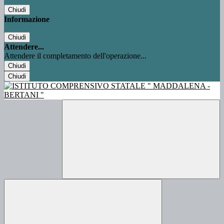
Chiudi
Informazione
Chiudi
Attendere...
Attendere il completamento dell'operazione...
Chiudi
Chiudi