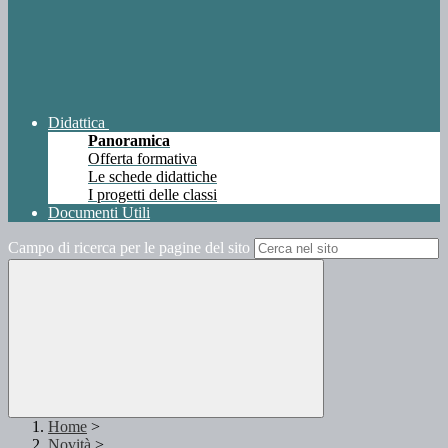
Didattica
Panoramica
Offerta formativa
Le schede didattiche
I progetti delle classi
Documenti Utili
Campo di ricerca per le pagine del sito
Home
>
Novità
>