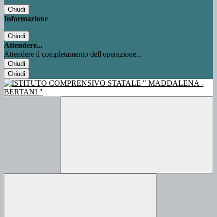
Chiudi
Informazione
Chiudi
Attendere...
Attendere il completamento dell'operazione...
Chiudi
Chiudi