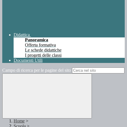
Didattica
Panoramica
Offerta formativa
Le schede didattiche
I progetti delle classi
Documenti Utili
Campo di ricerca per le pagine del sito
Home
>
Scuola
>