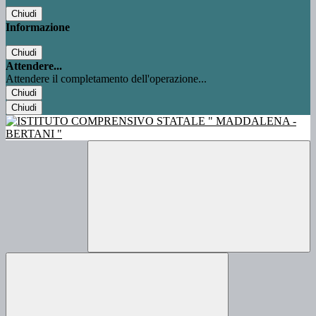
Chiudi
Informazione
Chiudi
Attendere...
Attendere il completamento dell'operazione...
Chiudi
Chiudi