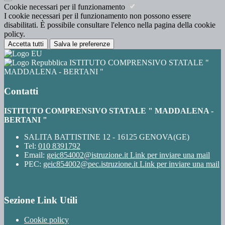
Cookie necessari per il funzionamento
I cookie necessari per il funzionamento non possono essere
disabilitati. È possibile consultare l'elenco nella pagina della cookie
policy.
Accetta tutti
Salva le preferenze
ISTITUTO COMPRENSIVO STATALE "
MADDALENA - BERTANI "
Contatti
ISTITUTO COMPRENSIVO STATALE " MADDALENA -
BERTANI "
SALITA BATTISTINE 12 - 16125 GENOVA(GE)
Tel:
010 8391792
Email:
geic854002@istruzione.it
Link per inviare una mail
PEC:
geic854002@pec.istruzione.it
Link per inviare una mail
Sezione Link Utili
Cookie policy