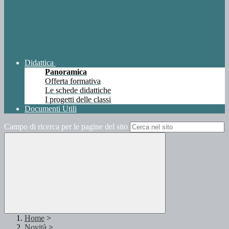
Didattica
Panoramica
Offerta formativa
Le schede didattiche
I progetti delle classi
Documenti Utili
Campo di ricerca per le pagine del sito
Home
>
Novità
>