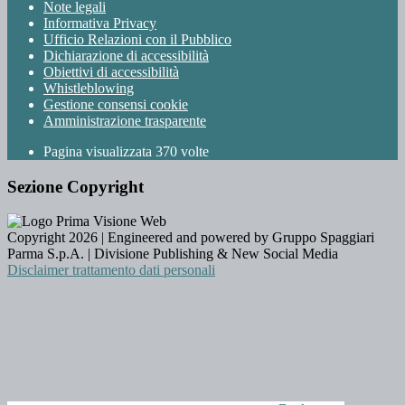
Note legali
Informativa Privacy
Ufficio Relazioni con il Pubblico
Dichiarazione di accessibilità
Obiettivi di accessibilità
Whistleblowing
Gestione consensi cookie
Amministrazione trasparente
Pagina visualizzata
370
volte
Sezione Copyright
Copyright 2026 | Engineered and powered by Gruppo Spaggiari
Parma S.p.A. | Divisione Publishing & New Social Media
Disclaimer trattamento dati personali