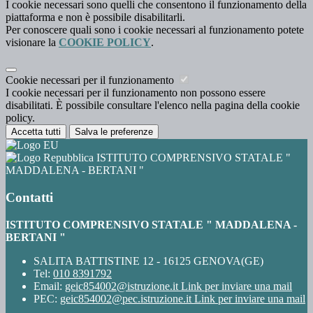
I cookie necessari sono quelli che consentono il funzionamento della
piattaforma e non è possibile disabilitarli.
Per conoscere quali sono i cookie necessari al funzionamento potete
visionare la
COOKIE POLICY
.
Cookie necessari per il funzionamento
I cookie necessari per il funzionamento non possono essere
disabilitati. È possibile consultare l'elenco nella pagina della cookie
policy.
Accetta tutti
Salva le preferenze
ISTITUTO COMPRENSIVO STATALE "
MADDALENA - BERTANI "
Contatti
ISTITUTO COMPRENSIVO STATALE " MADDALENA -
BERTANI "
SALITA BATTISTINE 12 - 16125 GENOVA(GE)
Tel:
010 8391792
Email:
geic854002@istruzione.it
Link per inviare una mail
PEC:
geic854002@pec.istruzione.it
Link per inviare una mail