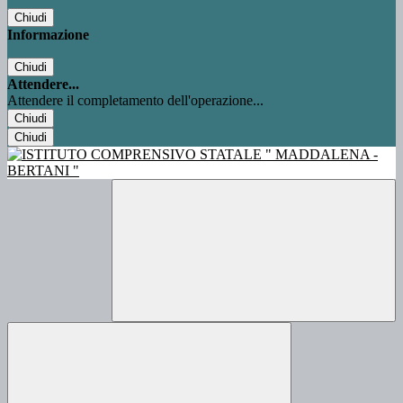
Chiudi
Informazione
Chiudi
Attendere...
Attendere il completamento dell'operazione...
Chiudi
Chiudi