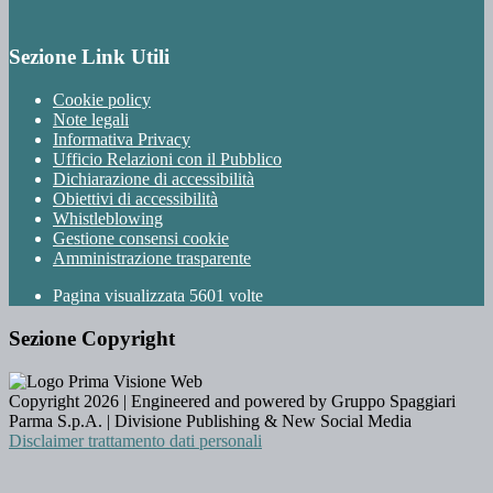
Sezione Link Utili
Cookie policy
Note legali
Informativa Privacy
Ufficio Relazioni con il Pubblico
Dichiarazione di accessibilità
Obiettivi di accessibilità
Whistleblowing
Gestione consensi cookie
Amministrazione trasparente
Pagina visualizzata
5601
volte
Sezione Copyright
Copyright 2026 | Engineered and powered by Gruppo Spaggiari
Parma S.p.A. | Divisione Publishing & New Social Media
Disclaimer trattamento dati personali