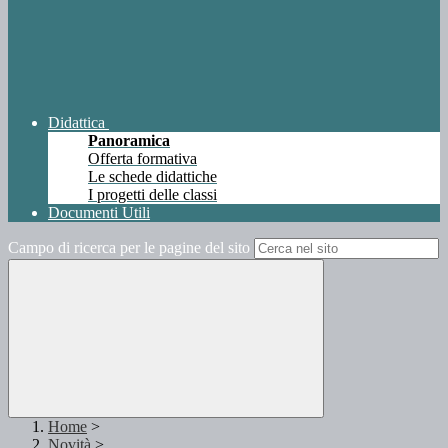
Didattica
Panoramica
Offerta formativa
Le schede didattiche
I progetti delle classi
Documenti Utili
Campo di ricerca per le pagine del sito
Home
>
Novità
>