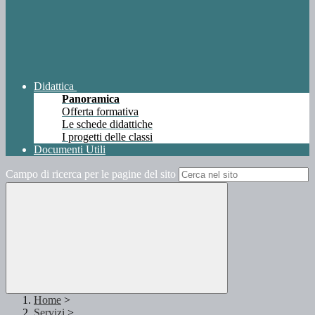
Didattica
Panoramica
Offerta formativa
Le schede didattiche
I progetti delle classi
Documenti Utili
Campo di ricerca per le pagine del sito
Home
>
Servizi
>