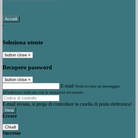
Password dimenticata?
-
Entra con SPID
Entra con CIE
Seleziona utente
button close
×
Recupero password
button close
×
E-mail
Verrà inviato un messaggio
all'indirizzo indicato con le istruzioni necessarie.
E-mail inviata, si prega di controllare la casella di posta elettronica!
Errore
Chiudi
Successo