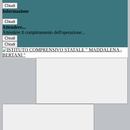
Chiudi
Informazione
Chiudi
Attendere...
Attendere il completamento dell'operazione...
Chiudi
Chiudi