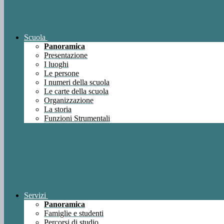
Scuola
Panoramica
Presentazione
I luoghi
Le persone
I numeri della scuola
Le carte della scuola
Organizzazione
La storia
Funzioni Strumentali
Servizi
Panoramica
Famiglie e studenti
Percorsi di studio