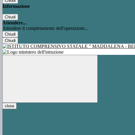
Chiudi
Informazione
Chiudi
Attendere...
Attendere il completamento dell'operazione...
Chiudi
Chiudi
close