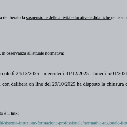
ha deliberato la
sospensione delle attività educative e didattiche
nelle scu
:, in osservanza all'attuale normativa:
rcoledì 24/12/2025 - mercoledì 31/12/2025 - lunedì 5/01/2026
A, con delibera on line del 29/10/2025 ha disposto la
chiusura
 è il link:
i/sistema-istruzione-formazione-professionale/normativa-regionale-istr