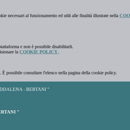
kie necessari al funzionamento ed utili alle finalità illustrate nella
COO
attaforma e non è possibile disabilitarli.
isionare la
COOKIE POLICY
.
 È possibile consultare l'elenco nella pagina della cookie policy.
DDALENA - BERTANI "
RTANI "