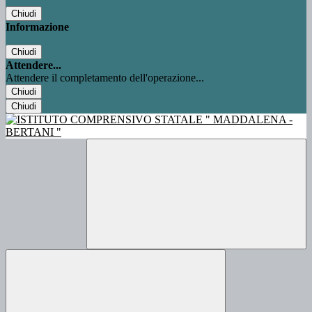
Chiudi
Informazione
Chiudi
Attendere...
Attendere il completamento dell'operazione...
Chiudi
Chiudi