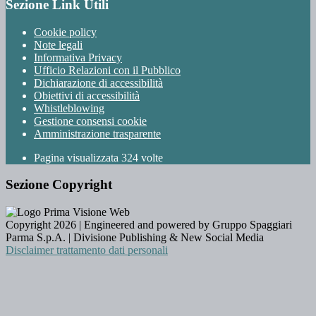
Sezione Link Utili
Cookie policy
Note legali
Informativa Privacy
Ufficio Relazioni con il Pubblico
Dichiarazione di accessibilità
Obiettivi di accessibilità
Whistleblowing
Gestione consensi cookie
Amministrazione trasparente
Pagina visualizzata
324
volte
Sezione Copyright
Copyright 2026 | Engineered and powered by Gruppo Spaggiari
Parma S.p.A. | Divisione Publishing & New Social Media
Disclaimer trattamento dati personali