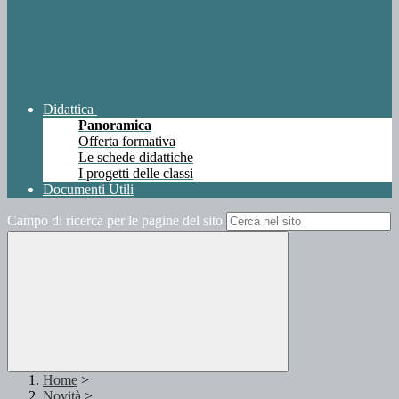
Didattica
Panoramica
Offerta formativa
Le schede didattiche
I progetti delle classi
Documenti Utili
Campo di ricerca per le pagine del sito
Home
>
Novità
>