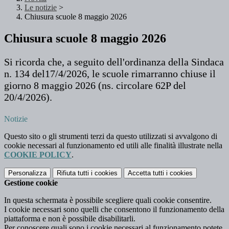
Le notizie
>
Chiusura scuole 8 maggio 2026
Chiusura scuole 8 maggio 2026
Si ricorda che, a seguito dell'ordinanza della Sindaca
n. 134 del17/4/2026, le scuole rimarranno chiuse il
giorno 8 maggio 2026 (ns. circolare 62P del
20/4/2026).
Notizie
Questo sito o gli strumenti terzi da questo utilizzati si avvalgono di
cookie necessari al funzionamento ed utili alle finalità illustrate nella
COOKIE POLICY
.
Personalizza
Rifiuta tutti
i cookies
Accetta tutti
i cookies
Gestione cookie
In questa schermata è possibile scegliere quali cookie consentire.
I cookie necessari sono quelli che consentono il funzionamento della
piattaforma e non è possibile disabilitarli.
Per conoscere quali sono i cookie necessari al funzionamento potete