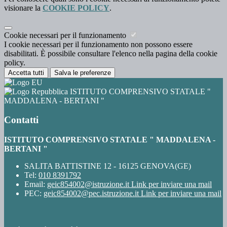
visionare la
COOKIE POLICY
.
Cookie necessari per il funzionamento
I cookie necessari per il funzionamento non possono essere
disabilitati. È possibile consultare l'elenco nella pagina della cookie
policy.
Accetta tutti
Salva le preferenze
ISTITUTO COMPRENSIVO STATALE "
MADDALENA - BERTANI "
Contatti
ISTITUTO COMPRENSIVO STATALE " MADDALENA -
BERTANI "
SALITA BATTISTINE 12 - 16125 GENOVA(GE)
Tel:
010 8391792
Email:
geic854002@istruzione.it
Link per inviare una mail
PEC:
geic854002@pec.istruzione.it
Link per inviare una mail