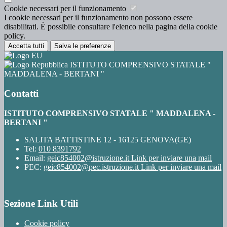
Cookie necessari per il funzionamento
I cookie necessari per il funzionamento non possono essere
disabilitati. È possibile consultare l'elenco nella pagina della cookie
policy.
Accetta tutti
Salva le preferenze
ISTITUTO COMPRENSIVO STATALE "
MADDALENA - BERTANI "
Contatti
ISTITUTO COMPRENSIVO STATALE " MADDALENA -
BERTANI "
SALITA BATTISTINE 12 - 16125 GENOVA(GE)
Tel:
010 8391792
Email:
geic854002@istruzione.it
Link per inviare una mail
PEC:
geic854002@pec.istruzione.it
Link per inviare una mail
Sezione Link Utili
Cookie policy