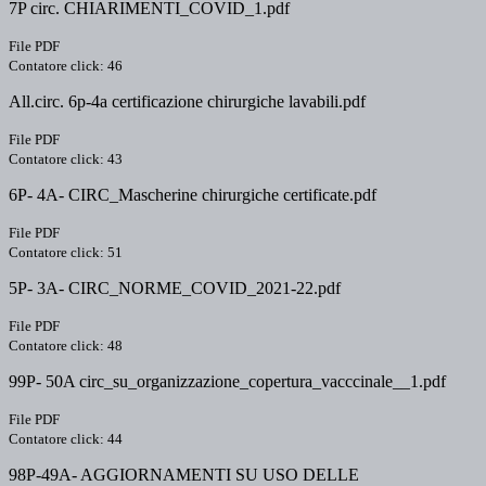
7P circ. CHIARIMENTI_COVID_1.pdf
File PDF
Contatore click: 46
All.circ. 6p-4a certificazione chirurgiche lavabili.pdf
File PDF
Contatore click: 43
6P- 4A- CIRC_Mascherine chirurgiche certificate.pdf
File PDF
Contatore click: 51
5P- 3A- CIRC_NORME_COVID_2021-22.pdf
File PDF
Contatore click: 48
99P- 50A circ_su_organizzazione_copertura_vacccinale__1.pdf
File PDF
Contatore click: 44
98P-49A- AGGIORNAMENTI SU USO DELLE