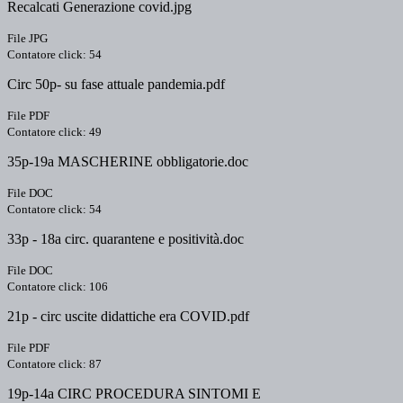
Recalcati Generazione covid.jpg
File JPG
Contatore click: 54
Circ 50p- su fase attuale pandemia.pdf
File PDF
Contatore click: 49
35p-19a MASCHERINE obbligatorie.doc
File DOC
Contatore click: 54
33p - 18a circ. quarantene e positività.doc
File DOC
Contatore click: 106
21p - circ uscite didattiche era COVID.pdf
File PDF
Contatore click: 87
19p-14a CIRC PROCEDURA SINTOMI E