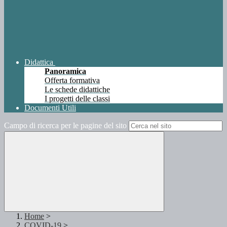
Didattica
Panoramica
Offerta formativa
Le schede didattiche
I progetti delle classi
Documenti Utili
Campo di ricerca per le pagine del sito
Home
>
COVID-19
>