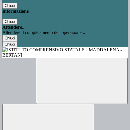
Chiudi
Informazione
Chiudi
Attendere...
Attendere il completamento dell'operazione...
Chiudi
Chiudi