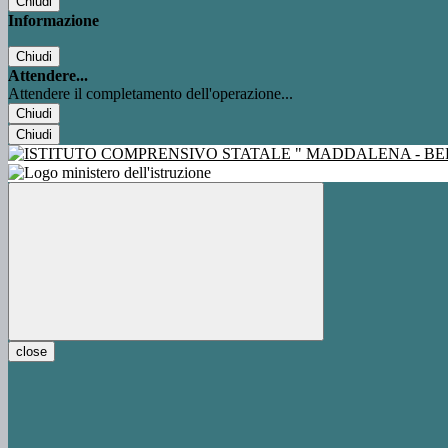
Chiudi
Informazione
Chiudi
Attendere...
Attendere il completamento dell'operazione...
Chiudi
Chiudi
close