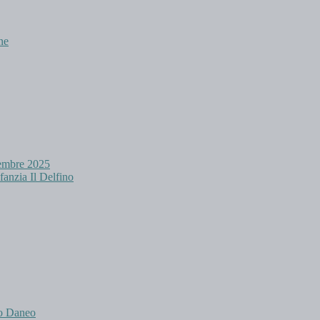
ne
cembre 2025
fanzia Il Delfino
no Daneo