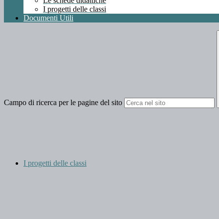
Le schede didattiche
I progetti delle classi
Documenti Utili
Campo di ricerca per le pagine del sito
I progetti delle classi