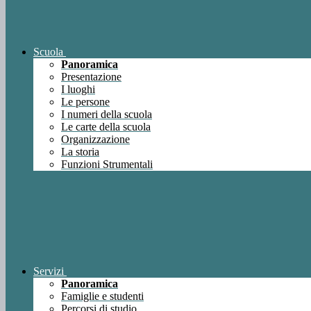
Scuola
Panoramica
Presentazione
I luoghi
Le persone
I numeri della scuola
Le carte della scuola
Organizzazione
La storia
Funzioni Strumentali
Servizi
Panoramica
Famiglie e studenti
Percorsi di studio