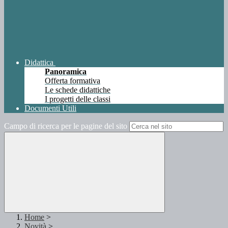
Didattica
Panoramica
Offerta formativa
Le schede didattiche
I progetti delle classi
Documenti Utili
Campo di ricerca per le pagine del sito
Home
>
Novità
>