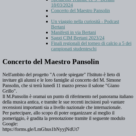
18/03/2024
Concerto del Maestro Pansolin
Un viaggio nella curiosità - Podcast
Bertani
Manifesti in via Bertani
Saggi CIM Bertani 2023/24
Finali regionali del torneo di calcio a 5 dei
campionati studenteschi
Concerto del Maestro Pansolin
Nell'ambito del progetto "A corde spiegate" l'Istituto è lieto di
invitare gli alunni e le loro famiglie al concerto del M. Simone
Pansolin, che si terrà lunedì 11 marzo presso il salone "Giano
Grillo".
Il M.Pansolin è oramai un punto di riferimento nel panorama italiano
della musica antica, e tramite le sue recenti incisioni può vantare
recensioni importanti sia a livello nazionale che internazionale.
Per partecipare, allo scopo di poter organizzare al meglio il
pomeriggio, è gradita la prenotazione tramite il seguente modulo
Google:
https://forms.gle/LmGhus1bNyyjNdUt7