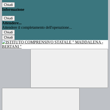
Chiudi
Informazione
Chiudi
Attendere...
Attendere il completamento dell'operazione...
Chiudi
Chiudi