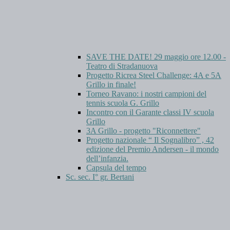
SAVE THE DATE! 29 maggio ore 12.00 -
Teatro di Stradanuova
Progetto Ricrea Steel Challenge: 4A e 5A
Grillo in finale!
Torneo Ravano: i nostri campioni del
tennis scuola G. Grillo
Incontro con il Garante classi IV scuola
Grillo
3A Grillo - progetto "Riconnettere"
Progetto nazionale “ Il Sognalibro” , 42
edizione del Premio Andersen - il mondo
dell’infanzia.
Capsula del tempo
Sc. sec. I° gr. Bertani