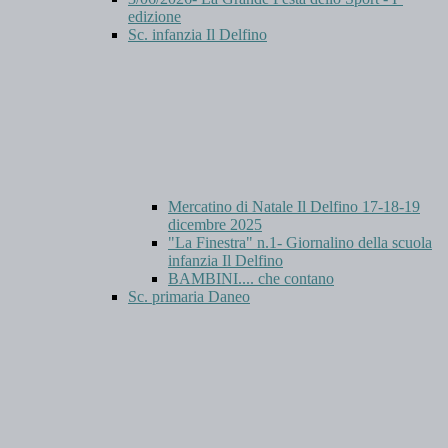
edizione
Sc. infanzia Il Delfino
Mercatino di Natale Il Delfino 17-18-19
dicembre 2025
"La Finestra" n.1- Giornalino della scuola
infanzia Il Delfino
BAMBINI.... che contano
Sc. primaria Daneo