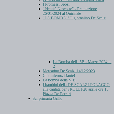
I Promessi Sposi
"Identità Nascoste" - Premiazione
26/01/2024 al Quirinale
"LA BOMBA!" Il giornalino De Scalzi
La Bomba della 5B - Marzo 2024 n.
2
Mercatino De Scalzi 14/12/2023
Che Inferno, Dante!
La bomba della V B
I bambini della DE SCALZI-POLACCO
alla cantata per i ROLLI-28 aprile ore 15
Piazza De Ferrari
Sc. primaria Grillo