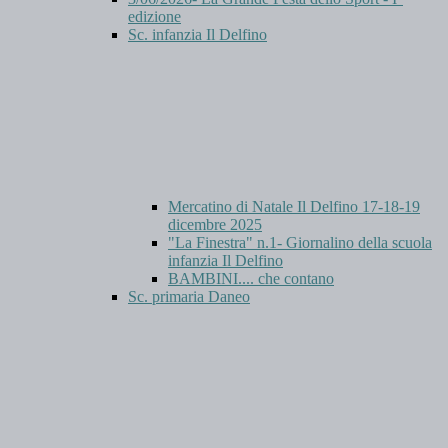
edizione
Sc. infanzia Il Delfino
Mercatino di Natale Il Delfino 17-18-19
dicembre 2025
"La Finestra" n.1- Giornalino della scuola
infanzia Il Delfino
BAMBINI.... che contano
Sc. primaria Daneo