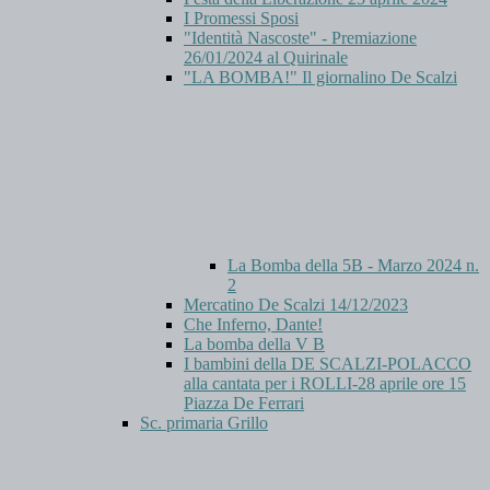
I Promessi Sposi
"Identità Nascoste" - Premiazione
26/01/2024 al Quirinale
"LA BOMBA!" Il giornalino De Scalzi
La Bomba della 5B - Marzo 2024 n.
2
Mercatino De Scalzi 14/12/2023
Che Inferno, Dante!
La bomba della V B
I bambini della DE SCALZI-POLACCO
alla cantata per i ROLLI-28 aprile ore 15
Piazza De Ferrari
Sc. primaria Grillo