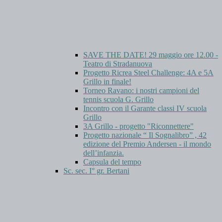
SAVE THE DATE! 29 maggio ore 12.00 -
Teatro di Stradanuova
Progetto Ricrea Steel Challenge: 4A e 5A
Grillo in finale!
Torneo Ravano: i nostri campioni del
tennis scuola G. Grillo
Incontro con il Garante classi IV scuola
Grillo
3A Grillo - progetto "Riconnettere"
Progetto nazionale “ Il Sognalibro” , 42
edizione del Premio Andersen - il mondo
dell’infanzia.
Capsula del tempo
Sc. sec. I° gr. Bertani