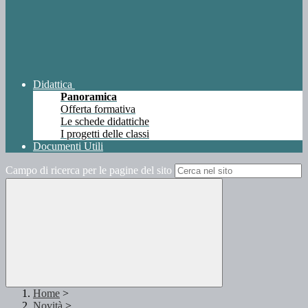
Didattica
Panoramica
Offerta formativa
Le schede didattiche
I progetti delle classi
Documenti Utili
Campo di ricerca per le pagine del sito
Home
>
Novità
>