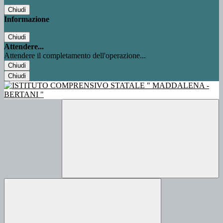
Chiudi
Informazione
Chiudi
Attendere...
Attendere il completamento dell'operazione...
Chiudi
Chiudi