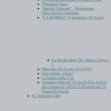
I Promessi Sposi
"Identità Nascoste" - Premiazione
26/01/2024 al Quirinale
"LA BOMBA!" Il giornalino De Scalzi
La Bomba della 5B - Marzo 2024 n.
2
Mercatino De Scalzi 14/12/2023
Che Inferno, Dante!
La bomba della V B
I bambini della DE SCALZI-POLACCO
alla cantata per i ROLLI-28 aprile ore 15
Piazza De Ferrari
Sc. primaria Grillo