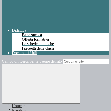
Didattica
Panoramica
Offerta formativa
Le schede didattiche
I progetti delle classi
Documenti Utili
Campo di ricerca per le pagine del sito
Home
>
Novità
>