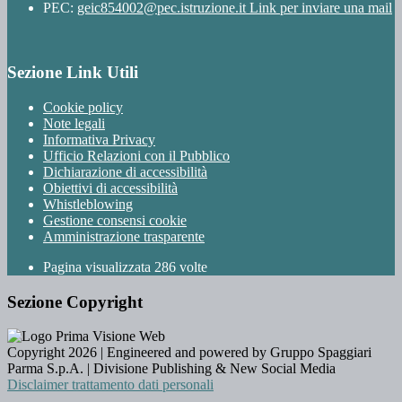
PEC:
geic854002@pec.istruzione.it
Link per inviare una mail
Sezione Link Utili
Cookie policy
Note legali
Informativa Privacy
Ufficio Relazioni con il Pubblico
Dichiarazione di accessibilità
Obiettivi di accessibilità
Whistleblowing
Gestione consensi cookie
Amministrazione trasparente
Pagina visualizzata
286
volte
Sezione Copyright
Copyright 2026 | Engineered and powered by Gruppo Spaggiari
Parma S.p.A. | Divisione Publishing & New Social Media
Disclaimer trattamento dati personali