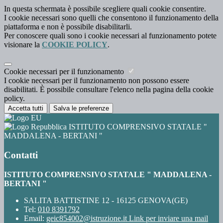
In questa schermata è possibile scegliere quali cookie consentire.
I cookie necessari sono quelli che consentono il funzionamento della
piattaforma e non è possibile disabilitarli.
Per conoscere quali sono i cookie necessari al funzionamento potete
visionare la
COOKIE POLICY
.
Cookie necessari per il funzionamento
I cookie necessari per il funzionamento non possono essere
disabilitati. È possibile consultare l'elenco nella pagina della cookie
policy.
Accetta tutti
Salva le preferenze
ISTITUTO COMPRENSIVO STATALE "
MADDALENA - BERTANI "
Contatti
ISTITUTO COMPRENSIVO STATALE " MADDALENA -
BERTANI "
SALITA BATTISTINE 12 - 16125 GENOVA(GE)
Tel:
010 8391792
Email:
geic854002@istruzione.it
Link per inviare una mail