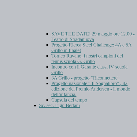
SAVE THE DATE! 29 maggio ore 12.00 -
Teatro di Stradanuova
Progetto Ricrea Steel Challenge: 4A e 5A
Grillo in finale!
Torneo Ravano: i nostri campioni del
tennis scuola G. Grillo
Incontro con il Garante classi IV scuola
Grillo
3A Grillo - progetto "Riconnettere"
Progetto nazionale “ Il Sognalibro” , 42
edizione del Premio Andersen - il mondo
dell’infanzia.
Capsula del tempo
Sc. sec. I° gr. Bertani