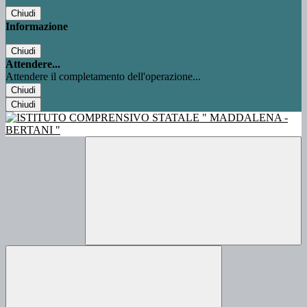
Chiudi
Informazione
Chiudi
Attendere...
Attendere il completamento dell'operazione...
Chiudi
Chiudi