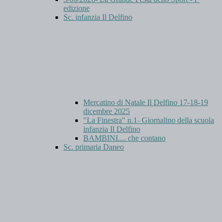
edizione
Sc. infanzia Il Delfino
Mercatino di Natale Il Delfino 17-18-19
dicembre 2025
"La Finestra" n.1- Giornalino della scuola
infanzia Il Delfino
BAMBINI.... che contano
Sc. primaria Daneo