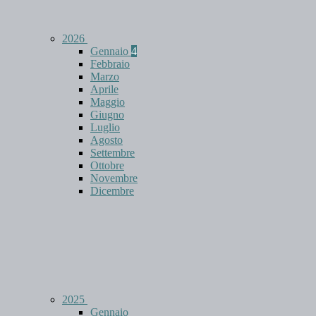
2026
Gennaio
4
Febbraio
Marzo
Aprile
Maggio
Giugno
Luglio
Agosto
Settembre
Ottobre
Novembre
Dicembre
2025
Gennaio