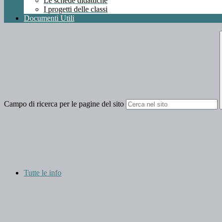
Le schede didattiche
I progetti delle classi
Documenti Utili
Campo di ricerca per le pagine del sito
Tutte le info