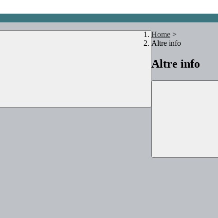
Home
>
Altre info
Altre info