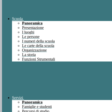
Scuola
Panoramica
Presentazione
I luoghi
Le persone
I numeri della scuola
Le carte della scuola
Organizzazione
La storia
Funzioni Strumentali
Servizi
Panoramica
Famiglie e studenti
Percorsi di studio