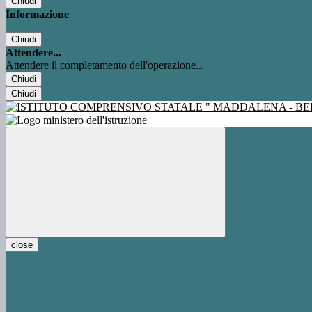
Chiudi
Informazione
Chiudi
Attendere...
Attendere il completamento dell'operazione...
Chiudi
Chiudi
close