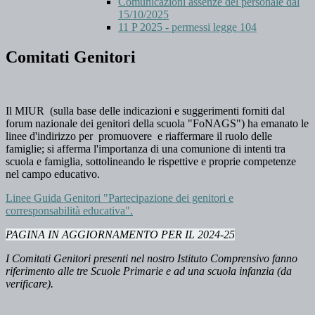
Comunicazioni assenze del personale dal
15/10/2025
11 P 2025 - permessi legge 104
Comitati Genitori
Il MIUR (sulla base delle indicazioni e suggerimenti forniti dal
forum nazionale dei genitori della scuola "FoNAGS") ha emanato le
linee d'indirizzo per promuovere e riaffermare il ruolo delle
famiglie; si afferma l'importanza di una comunione di intenti tra
scuola e famiglia, sottolineando le rispettive e proprie competenze
nel campo educativo.
Linee Guida Genitori "Partecipazione dei genitori e
corresponsabilità educativa".
PAGINA IN AGGIORNAMENTO PER IL 2024-25
I Comitati Genitori presenti nel nostro Istituto Comprensivo fanno
riferimento alle tre Scuole Primarie e ad una scuola infanzia (da
verificare).