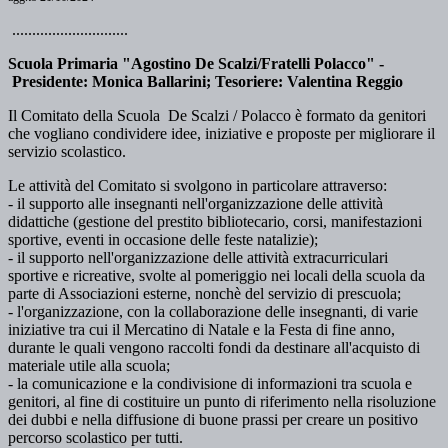
.............................
Scuola Primaria "Agostino De Scalzi/Fratelli Polacco" -
Presidente: Monica Ballarini; Tesoriere: Valentina Reggio
Il Comitato della Scuola De Scalzi / Polacco è formato da genitori
che vogliano condividere idee, iniziative e proposte per migliorare il
servizio scolastico.
Le attività del Comitato si svolgono in particolare attraverso:
- il supporto alle insegnanti nell'organizzazione delle attività
didattiche (gestione del prestito bibliotecario, corsi, manifestazioni
sportive, eventi in occasione delle feste natalizie);
- il supporto nell'organizzazione delle attività extracurriculari
sportive e ricreative, svolte al pomeriggio nei locali della scuola da
parte di Associazioni esterne, nonchè del servizio di prescuola;
- l'organizzazione, con la collaborazione delle insegnanti, di varie
iniziative tra cui il Mercatino di Natale e la Festa di fine anno,
durante le quali vengono raccolti fondi da destinare all'acquisto di
materiale utile alla scuola;
- la comunicazione e la condivisione di informazioni tra scuola e
genitori, al fine di costituire un punto di riferimento nella risoluzione
dei dubbi e nella diffusione di buone prassi per creare un positivo
percorso scolastico per tutti.