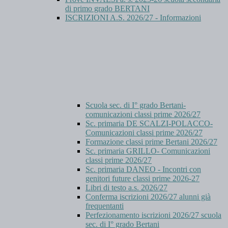
di primo grado BERTANI
ISCRIZIONI A.S. 2026/27 - Informazioni
Scuola sec. di I° grado Bertani-
comunicazioni classi prime 2026/27
Sc. primaria DE SCALZI-POLACCO-
Comunicazioni classi prime 2026/27
Formazione classi prime Bertani 2026/27
Sc. primaria GRILLO- Comunicazioni
classi prime 2026/27
Sc. primaria DANEO - Incontri con
genitori future classi prime 2026-27
Libri di testo a.s. 2026/27
Conferma iscrizioni 2026/27 alunni già
frequentanti
Perfezionamento iscrizioni 2026/27 scuola
sec. di I° grado Bertani