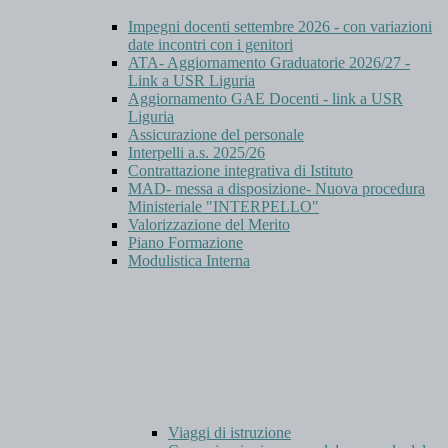
Impegni docenti settembre 2026 - con variazioni
date incontri con i genitori
ATA- Aggiornamento Graduatorie 2026/27 -
Link a USR Liguria
Aggiornamento GAE Docenti - link a USR
Liguria
Assicurazione del personale
Interpelli a.s. 2025/26
Contrattazione integrativa di Istituto
MAD- messa a disposizione- Nuova procedura
Ministeriale "INTERPELLO"
Valorizzazione del Merito
Piano Formazione
Modulistica Interna
Viaggi di istruzione