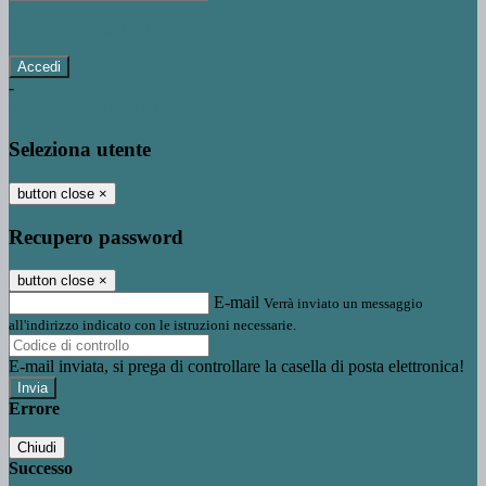
Password dimenticata?
-
Entra con SPID
Entra con CIE
Seleziona utente
button close
×
Recupero password
button close
×
E-mail
Verrà inviato un messaggio
all'indirizzo indicato con le istruzioni necessarie.
E-mail inviata, si prega di controllare la casella di posta elettronica!
Errore
Chiudi
Successo