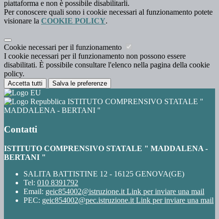
piattaforma e non è possibile disabilitarli.
Per conoscere quali sono i cookie necessari al funzionamento potete
visionare la
COOKIE POLICY
.
Cookie necessari per il funzionamento
I cookie necessari per il funzionamento non possono essere
disabilitati. È possibile consultare l'elenco nella pagina della cookie
policy.
Accetta tutti
Salva le preferenze
ISTITUTO COMPRENSIVO STATALE "
MADDALENA - BERTANI "
Contatti
ISTITUTO COMPRENSIVO STATALE " MADDALENA -
BERTANI "
SALITA BATTISTINE 12 - 16125 GENOVA(GE)
Tel:
010 8391792
Email:
geic854002@istruzione.it
Link per inviare una mail
PEC:
geic854002@pec.istruzione.it
Link per inviare una mail