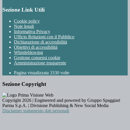
Sezione Link Utili
Cookie policy
Note legali
Informativa Privacy
Ufficio Relazioni con il Pubblico
Dichiarazione di accessibilità
Obiettivi di accessibilità
Whistleblowing
Gestione consensi cookie
Amministrazione trasparente
Pagina visualizzata
3330
volte
Sezione Copyright
Copyright 2026 | Engineered and powered by Gruppo Spaggiari
Parma S.p.A. | Divisione Publishing & New Social Media
Disclaimer trattamento dati personali