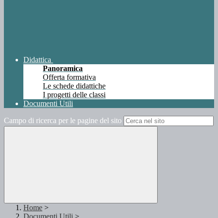
Didattica
Panoramica
Offerta formativa
Le schede didattiche
I progetti delle classi
Documenti Utili
Campo di ricerca per le pagine del sito
Home
>
Documenti Utili
>