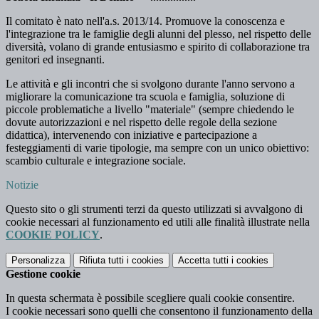
Il comitato è nato nell'a.s. 2013/14. Promuove la conoscenza e
l'integrazione tra le famiglie degli alunni del plesso, nel rispetto delle
diversità, volano di grande entusiasmo e spirito di collaborazione tra
genitori ed insegnanti.
Le attività e gli incontri che si svolgono durante l'anno servono a
migliorare la comunicazione tra scuola e famiglia, soluzione di
piccole problematiche a livello "materiale" (sempre chiedendo le
dovute autorizzazioni e nel rispetto delle regole della sezione
didattica), intervenendo con iniziative e partecipazione a
festeggiamenti di varie tipologie, ma sempre con un unico obiettivo:
scambio culturale e integrazione sociale.
Notizie
Questo sito o gli strumenti terzi da questo utilizzati si avvalgono di
cookie necessari al funzionamento ed utili alle finalità illustrate nella
COOKIE POLICY
.
Personalizza
Rifiuta tutti
i cookies
Accetta tutti
i cookies
Gestione cookie
In questa schermata è possibile scegliere quali cookie consentire.
I cookie necessari sono quelli che consentono il funzionamento della