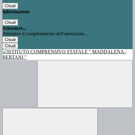
Chiudi
Informazione
Chiudi
Attendere...
Attendere il completamento dell'operazione...
Chiudi
Chiudi