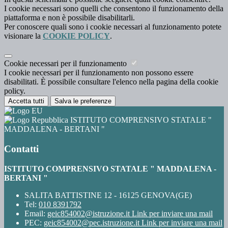
I cookie necessari sono quelli che consentono il funzionamento della
piattaforma e non è possibile disabilitarli.
Per conoscere quali sono i cookie necessari al funzionamento potete
visionare la
COOKIE POLICY
.
Cookie necessari per il funzionamento
I cookie necessari per il funzionamento non possono essere
disabilitati. È possibile consultare l'elenco nella pagina della cookie
policy.
Accetta tutti
Salva le preferenze
ISTITUTO COMPRENSIVO STATALE "
MADDALENA - BERTANI "
Contatti
ISTITUTO COMPRENSIVO STATALE " MADDALENA -
BERTANI "
SALITA BATTISTINE 12 - 16125 GENOVA(GE)
Tel:
010 8391792
Email:
geic854002@istruzione.it
Link per inviare una mail
PEC:
geic854002@pec.istruzione.it
Link per inviare una mail