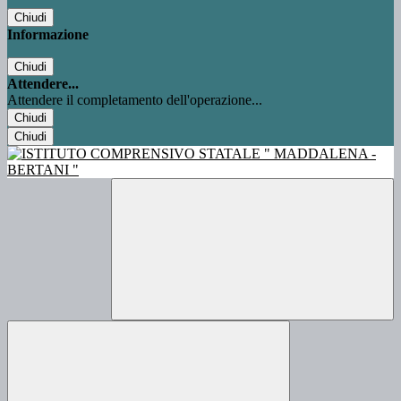
Chiudi
Informazione
Chiudi
Attendere...
Attendere il completamento dell'operazione...
Chiudi
Chiudi