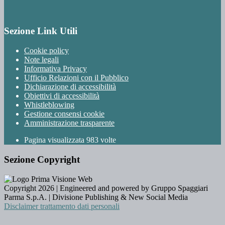
Sezione Link Utili
Cookie policy
Note legali
Informativa Privacy
Ufficio Relazioni con il Pubblico
Dichiarazione di accessibilità
Obiettivi di accessibilità
Whistleblowing
Gestione consensi cookie
Amministrazione trasparente
Pagina visualizzata
983
volte
Sezione Copyright
Copyright 2026 | Engineered and powered by Gruppo Spaggiari
Parma S.p.A. | Divisione Publishing & New Social Media
Disclaimer trattamento dati personali