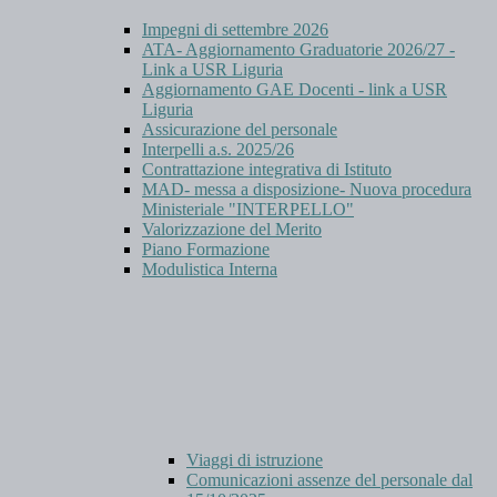
Impegni di settembre 2026
ATA- Aggiornamento Graduatorie 2026/27 -
Link a USR Liguria
Aggiornamento GAE Docenti - link a USR
Liguria
Assicurazione del personale
Interpelli a.s. 2025/26
Contrattazione integrativa di Istituto
MAD- messa a disposizione- Nuova procedura
Ministeriale "INTERPELLO"
Valorizzazione del Merito
Piano Formazione
Modulistica Interna
Viaggi di istruzione
Comunicazioni assenze del personale dal