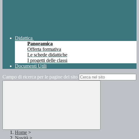
Didattica
Panoramica
Offerta formativa
Le schede didattiche
I progetti delle classi
Documenti Utili
Campo di ricerca per le pagine del sito
Home
>
Novità
>