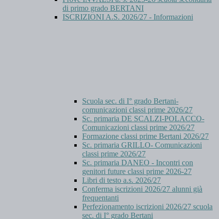
di primo grado BERTANI
ISCRIZIONI A.S. 2026/27 - Informazioni
Scuola sec. di I° grado Bertani-
comunicazioni classi prime 2026/27
Sc. primaria DE SCALZI-POLACCO-
Comunicazioni classi prime 2026/27
Formazione classi prime Bertani 2026/27
Sc. primaria GRILLO- Comunicazioni
classi prime 2026/27
Sc. primaria DANEO - Incontri con
genitori future classi prime 2026-27
Libri di testo a.s. 2026/27
Conferma iscrizioni 2026/27 alunni già
frequentanti
Perfezionamento iscrizioni 2026/27 scuola
sec. di I° grado Bertani