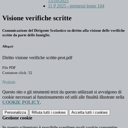
15/10/2025
11 P 2025 - permessi legge 104
Visione verifiche scritte
Comunicazione del Dirigente Scolastico su diritto alla visione delle verifiche
scritte da parte delle famiglie.
Allegati
Diritto visione verifiche scritte-prot.pdf
File PDF
Contatore click: 52
Notizie
Questo sito o gli strumenti terzi da questo utilizzati si avvalgono di
cookie necessari al funzionamento ed utili alle finalità illustrate nella
COOKIE POLICY
.
Personalizza
Rifiuta tutti
i cookies
Accetta tutti
i cookies
Gestione cookie
In questa schermata è possibile scegliere quali cookie consentire.