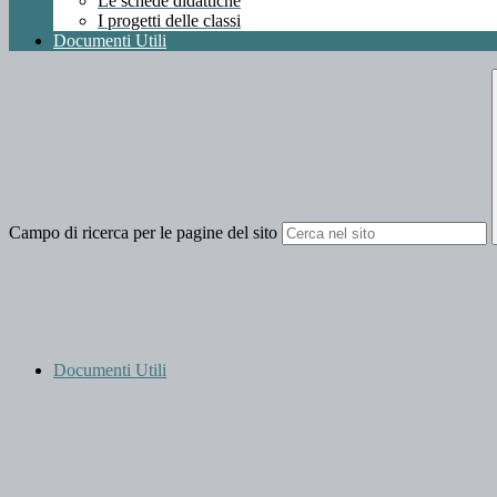
Le schede didattiche
I progetti delle classi
Documenti Utili
Campo di ricerca per le pagine del sito
Documenti Utili