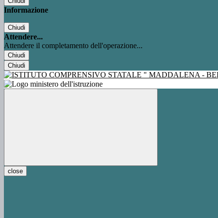
Chiudi
Informazione
Chiudi
Attendere...
Attendere il completamento dell'operazione...
Chiudi
Chiudi
close