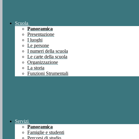
Scuola
Panoramica
Presentazione
I luoghi
Le persone
I numeri della scuola
Le carte della scuola
Organizzazione
La storia
Funzioni Strumentali
Servizi
Panoramica
Famiglie e studenti
Percorsi di studio