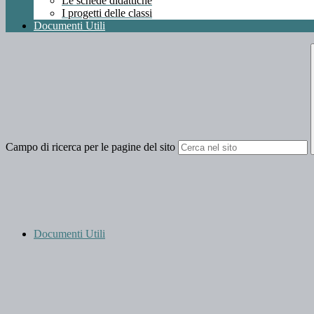
Le schede didattiche
I progetti delle classi
Documenti Utili
Campo di ricerca per le pagine del sito
Documenti Utili