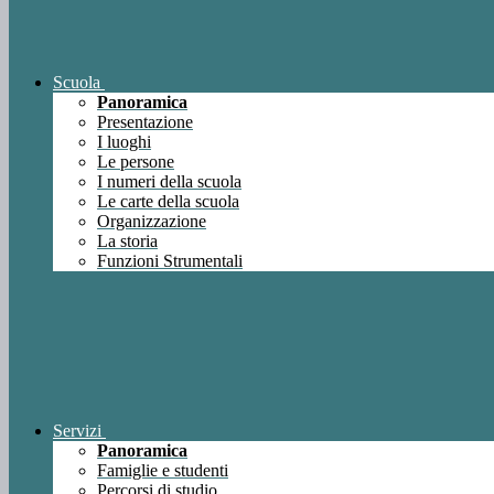
Scuola
Panoramica
Presentazione
I luoghi
Le persone
I numeri della scuola
Le carte della scuola
Organizzazione
La storia
Funzioni Strumentali
Servizi
Panoramica
Famiglie e studenti
Percorsi di studio