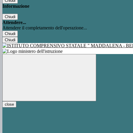
Chiudi
Informazione
Chiudi
Attendere...
Attendere il completamento dell'operazione...
Chiudi
Chiudi
close