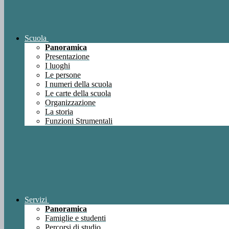
Scuola
Panoramica
Presentazione
I luoghi
Le persone
I numeri della scuola
Le carte della scuola
Organizzazione
La storia
Funzioni Strumentali
Servizi
Panoramica
Famiglie e studenti
Percorsi di studio