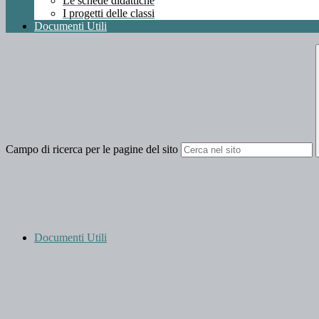
Le schede didattiche
I progetti delle classi
Documenti Utili
Campo di ricerca per le pagine del sito
Documenti Utili