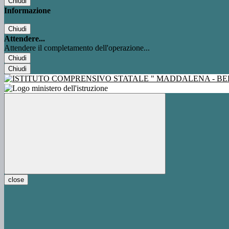
Chiudi
Informazione
Chiudi
Attendere...
Attendere il completamento dell'operazione...
Chiudi
Chiudi
close