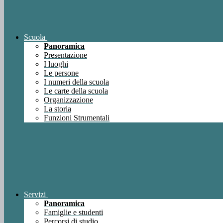
Scuola
Panoramica
Presentazione
I luoghi
Le persone
I numeri della scuola
Le carte della scuola
Organizzazione
La storia
Funzioni Strumentali
Servizi
Panoramica
Famiglie e studenti
Percorsi di studio