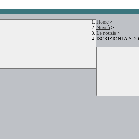
Home
>
Novità
>
Le notizie
>
ISCRIZIONI A.S. 202