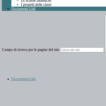
Le schede didattiche
I progetti delle classi
Documenti Utili
Campo di ricerca per le pagine del sito
Documenti Utili