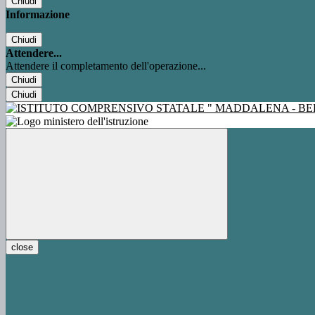
Chiudi
Informazione
Chiudi
Attendere...
Attendere il completamento dell'operazione...
Chiudi
Chiudi
close