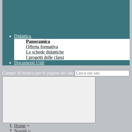
Didattica
Panoramica
Offerta formativa
Le schede didattiche
I progetti delle classi
Documenti Utili
Campo di ricerca per le pagine del sito
Home
>
Novità
>