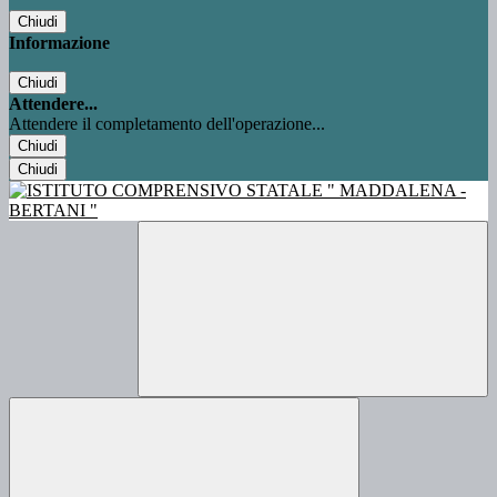
Chiudi
Informazione
Chiudi
Attendere...
Attendere il completamento dell'operazione...
Chiudi
Chiudi