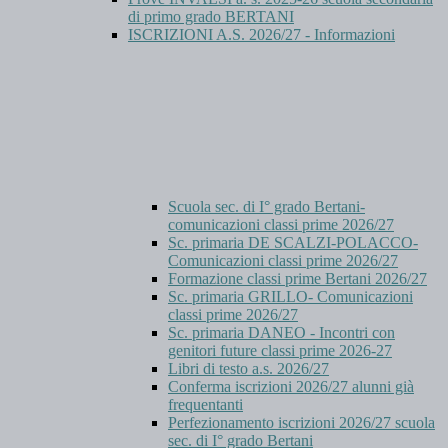
di primo grado BERTANI
ISCRIZIONI A.S. 2026/27 - Informazioni
Scuola sec. di I° grado Bertani-
comunicazioni classi prime 2026/27
Sc. primaria DE SCALZI-POLACCO-
Comunicazioni classi prime 2026/27
Formazione classi prime Bertani 2026/27
Sc. primaria GRILLO- Comunicazioni
classi prime 2026/27
Sc. primaria DANEO - Incontri con
genitori future classi prime 2026-27
Libri di testo a.s. 2026/27
Conferma iscrizioni 2026/27 alunni già
frequentanti
Perfezionamento iscrizioni 2026/27 scuola
sec. di I° grado Bertani