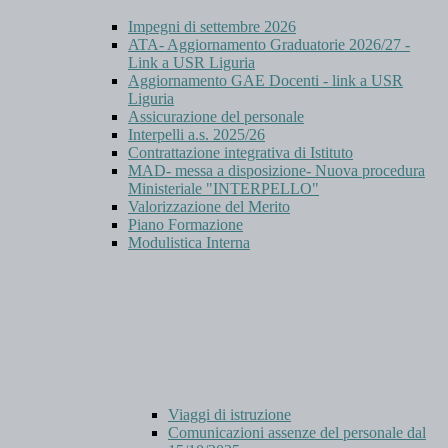
Impegni di settembre 2026
ATA- Aggiornamento Graduatorie 2026/27 -
Link a USR Liguria
Aggiornamento GAE Docenti - link a USR
Liguria
Assicurazione del personale
Interpelli a.s. 2025/26
Contrattazione integrativa di Istituto
MAD- messa a disposizione- Nuova procedura
Ministeriale "INTERPELLO"
Valorizzazione del Merito
Piano Formazione
Modulistica Interna
Viaggi di istruzione
Comunicazioni assenze del personale dal