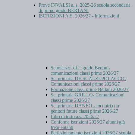
Prove INVALSI a. s. 2025-26 scuola secondaria
di primo grado BERTANI
ISCRIZIONI A.S. 2026/27 - Informazioni
Scuola sec. di I° grado Bertani-
comunicazioni classi prime 2026/27
Sc. primaria DE SCALZI-POLACCO-
Comunicazioni classi prime 2026/27
Formazione classi prime Bertani 2026/27
Sc. primaria GRILLO- Comunicazioni
classi prime 2026/27
Sc. primaria DANEO - Incontri con
genitori future classi prime 2026-27
Libri di testo a.s. 2026/27
Conferma iscrizioni 2026/27 alunni già
frequentanti
Perfezionamento iscrizioni 2026/27 scuola