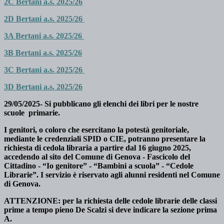
2C Bertani a.s. 2025/26
2D Bertani a.s. 2025/26
3A Bertani a.s. 2025/26
3B Bertani a.s. 2025/26
3C Bertani a.s. 2025/26
3D Bertani a.s. 2025/26
29/05/2025- Si pubblicano gli elenchi dei libri per le nostre
scuole primarie.
I genitori, o coloro che esercitano la potestà genitoriale,
mediante le credenziali SPID o CIE, potranno presentare la
richiesta di cedola libraria a partire dal 16 giugno 2025,
accedendo al sito del Comune di Genova - Fascicolo del
Cittadino - “Io genitore” - “Bambini a scuola” - “Cedole
Librarie”. I servizio è riservato agli alunni residenti nel Comune
di Genova.
ATTENZIONE: per la richiesta delle cedole librarie delle classi
prime a tempo pieno De Scalzi si deve indicare la sezione prima
A.