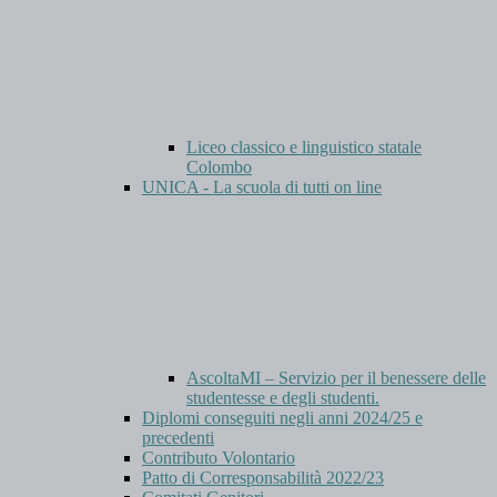
Liceo classico e linguistico statale
Colombo
UNICA - La scuola di tutti on line
AscoltaMI – Servizio per il benessere delle
studentesse e degli studenti.
Diplomi conseguiti negli anni 2024/25 e
precedenti
Contributo Volontario
Patto di Corresponsabilità 2022/23