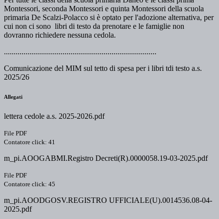
Montessori, seconda Montessori e quinta Montessori della scuola
primaria De Scalzi-Polacco si è optato per l'adozione alternativa, per
cui non ci sono libri di testo da prenotare e le famiglie non
dovranno richiedere nessuna cedola.
..............................................................................
Comunicazione del MIM sul tetto di spesa per i libri tdi testo a.s.
2025/26
Allegati
lettera cedole a.s. 2025-2026.pdf
File PDF
Contatore click: 41
m_pi.AOOGABMI.Registro Decreti(R).0000058.19-03-2025.pdf
File PDF
Contatore click: 45
m_pi.AOODGOSV.REGISTRO UFFICIALE(U).0014536.08-04-
2025.pdf