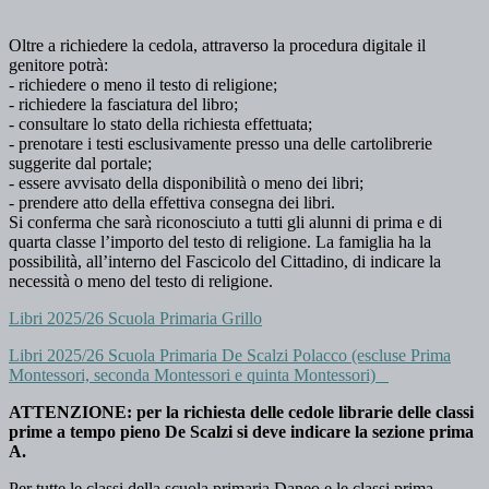
Oltre a richiedere la cedola, attraverso la procedura digitale il
genitore potrà:
- richiedere o meno il testo di religione;
- richiedere la fasciatura del libro;
- consultare lo stato della richiesta effettuata;
- prenotare i testi esclusivamente presso una delle cartolibrerie
suggerite dal portale;
- essere avvisato della disponibilità o meno dei libri;
- prendere atto della effettiva consegna dei libri.
Si conferma che sarà riconosciuto a tutti gli alunni di prima e di
quarta classe l’importo del testo di religione. La famiglia ha la
possibilità, all’interno del Fascicolo del Cittadino, di indicare la
necessità o meno del testo di religione.
Libri 2025/26 Scuola Primaria Grillo
Libri 2025/26 Scuola Primaria De Scalzi Polacco (escluse Prima
Montessori, seconda Montessori e quinta Montessori)
ATTENZIONE: per la richiesta delle cedole librarie delle classi
prime a tempo pieno De Scalzi si deve indicare la sezione prima
A.
Per tutte le classi della scuola primaria Daneo e le classi prima