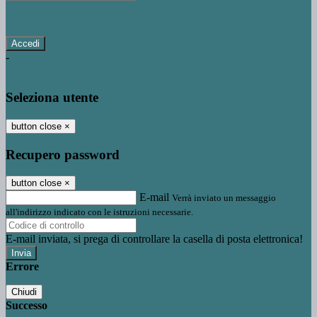
Password dimenticata?
-
Entra con SPID
Entra con CIE
Seleziona utente
button close
×
Recupero password
button close
×
E-mail
Verrà inviato un messaggio
all'indirizzo indicato con le istruzioni necessarie.
E-mail inviata, si prega di controllare la casella di posta elettronica!
Errore
Chiudi
Successo