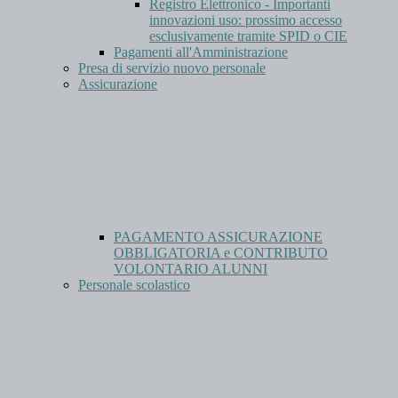
Registro Elettronico - Importanti
innovazioni uso: prossimo accesso
esclusivamente tramite SPID o CIE
Pagamenti all'Amministrazione
Presa di servizio nuovo personale
Assicurazione
PAGAMENTO ASSICURAZIONE
OBBLIGATORIA e CONTRIBUTO
VOLONTARIO ALUNNI
Personale scolastico