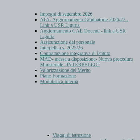
Impegni di settembre 2026
ATA- Aggiornamento Graduatorie 2026/27 -
Link a USR Liguria
Aggiornamento GAE Docenti - link a USR
Liguria
Assicurazione del personale
Interpelli a.s. 2025/26
Contrattazione integrativa di Istituto
MAD- messa a disposizione- Nuova procedura
Ministeriale "INTERPELLO"
Valorizzazione del Merito
Piano Formazione
Modulistica Interna
Viaggi di istruzione