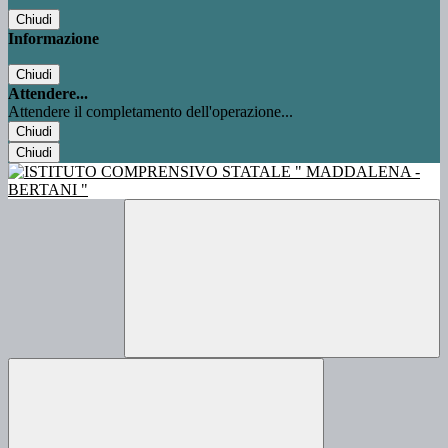
Chiudi
Informazione
Chiudi
Attendere...
Attendere il completamento dell'operazione...
Chiudi
Chiudi