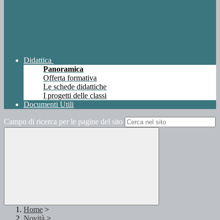
Didattica
Panoramica
Offerta formativa
Le schede didattiche
I progetti delle classi
Documenti Utili
Campo di ricerca per le pagine del sito
Home
>
Novità
>