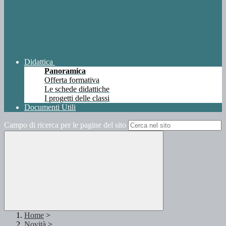
Didattica
Panoramica
Offerta formativa
Le schede didattiche
I progetti delle classi
Documenti Utili
Campo di ricerca per le pagine del sito
Home
>
Novità
>