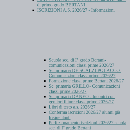
di primo grado BERTANI
ISCRIZIONI A.S. 2026/27 - Informazioni
Scuola sec. di I° grado Bertani-
comunicazioni classi prime 2026/27
Sc. primaria DE SCALZI-POLACCO-
Comunicazioni classi prime 2026/27
Formazione classi prime Bertani 2026/27
Sc. primaria GRILLO- Comunicazioni
classi prime 2026/27
Sc. primaria DANEO - Incontri con
genitori future classi prime 2026-27
Libri di testo a.s. 2026/27
Conferma iscrizioni 2026/27 alunni già
frequentanti
Perfezionamento iscrizioni 2026/27 scuola
sec. di I° grado Bertani