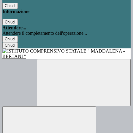
Chiudi
Informazione
Chiudi
Attendere...
Attendere il completamento dell'operazione...
Chiudi
Chiudi