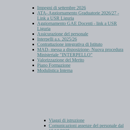
Impegni di settembre 2026
ATA- Aggiornamento Graduatorie 2026/27 -
Link a USR Liguria
Aggiornamento GAE Docenti - link a USR
Liguria
Assicurazione del personale
Interpelli a.s. 2025/26
Contrattazione integrativa di Istituto
MAD- messa a disposizione- Nuova procedura
Ministeriale "INTERPELLO"
Valorizzazione del Merito
Piano Formazione
Modulistica Interna
Viaggi di istruzione
Comunicazioni assenze del personale dal