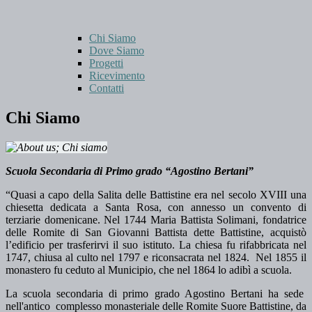
Chi Siamo
Dove Siamo
Progetti
Ricevimento
Contatti
Chi Siamo
Scuola Secondaria di Primo grado “Agostino Bertani”
“Quasi a capo della Salita delle Battistine era nel secolo XVIII una
chiesetta dedicata a Santa Rosa, con annesso un convento di
terziarie domenicane. Nel 1744 Maria Battista Solimani, fondatrice
delle Romite di San Giovanni Battista dette Battistine, acquistò
l’edificio per trasferirvi il suo istituto. La chiesa fu rifabbricata nel
1747, chiusa al culto nel 1797 e riconsacrata nel 1824. Nel 1855 il
monastero fu ceduto al Municipio, che nel 1864 lo adibì a scuola.
La scuola secondaria di primo grado Agostino Bertani ha sede
nell'antico complesso monasteriale delle Romite Suore Battistine, da