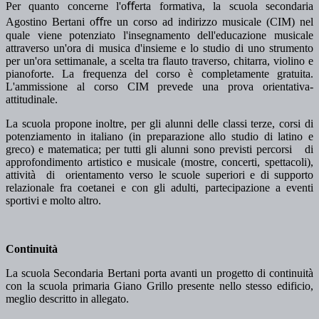
Per quanto concerne l'oﬀerta formativa, la scuola secondaria
Agostino Bertani oﬀre un corso ad indirizzo musicale (CIM) nel
quale viene potenziato l'insegnamento dell'educazione musicale
attraverso un'ora di musica d'insieme e lo studio di uno strumento
per un'ora settimanale, a scelta tra flauto traverso, chitarra, violino e
pianoforte. La frequenza del corso è completamente gratuita.
L'ammissione al corso CIM prevede una prova orientativa-
attitudinale.
La scuola propone inoltre, per gli alunni delle classi terze, corsi di
potenziamento in italiano (in preparazione allo studio di latino e
greco) e matematica; per tutti gli alunni sono previsti percorsi di
approfondimento artistico e musicale (mostre, concerti, spettacoli),
attività di orientamento verso le scuole superiori e di supporto
relazionale fra coetanei e con gli adulti, partecipazione a eventi
sportivi e molto altro.
Continuità
La scuola Secondaria Bertani porta avanti un progetto di continuità
con la scuola primaria Giano Grillo presente nello stesso edificio,
meglio descritto in allegato.