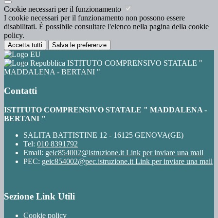
Cookie necessari per il funzionamento
I cookie necessari per il funzionamento non possono essere
disabilitati. È possibile consultare l'elenco nella pagina della cookie
policy.
Accetta tutti
Salva le preferenze
ISTITUTO COMPRENSIVO STATALE "
MADDALENA - BERTANI "
Contatti
ISTITUTO COMPRENSIVO STATALE " MADDALENA -
BERTANI "
SALITA BATTISTINE 12 - 16125 GENOVA(GE)
Tel:
010 8391792
Email:
geic854002@istruzione.it
Link per inviare una mail
PEC:
geic854002@pec.istruzione.it
Link per inviare una mail
Sezione Link Utili
Cookie policy