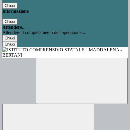
Chiudi
Informazione
Chiudi
Attendere...
Attendere il completamento dell'operazione...
Chiudi
Chiudi