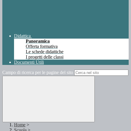
Didattica
Panoramica
Offerta formativa
Le schede didattiche
I progetti delle classi
Documenti Utili
Campo di ricerca per le pagine del sito
Home
>
Scuola
>