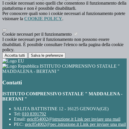
I cookie necessari sono quelli che consentono il funzionamento della
piattaforma e non è possibile disabilitarli.
Per conoscere quali sono i cookie necessari al funzionamento potete
visionare la
COOKIE POLICY
.
Cookie necessari per il funzionamento
I cookie necessari per il funzionamento non possono essere
disabilitati. È possibile consultare l'elenco nella pagina della cookie
policy.
Accetta tutti
Salva le preferenze
ISTITUTO COMPRENSIVO STATALE "
MADDALENA - BERTANI "
Contatti
ISTITUTO COMPRENSIVO STATALE " MADDALENA -
BERTANI "
SALITA BATTISTINE 12 - 16125 GENOVA(GE)
Tel:
010 8391792
Email:
geic854002@istruzione.it
Link per inviare una mail
PEC:
geic854002@pec.istruzione.it
Link per inviare una mail