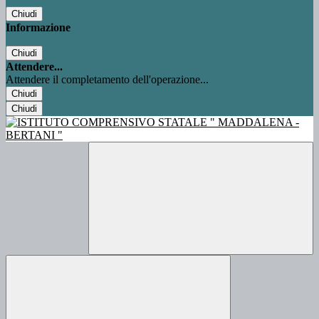
Chiudi
Informazione
Chiudi
Attendere...
Attendere il completamento dell'operazione...
Chiudi
Chiudi