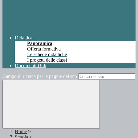
Didattica
Panoramica
Offerta formativa
Le schede didattiche
I progetti delle classi
Documenti Utili
Campo di ricerca per le pagine del sito
Home
>
Scuola
>