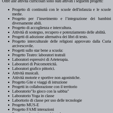
Oltre alle attività curricolari sono stati attivati i seguenti progetti:
Progetto di continuità con le scuole dell'infanzia e le scuole
medie.
Progetto per l’inserimento e l’integrazione dei bambini
diversamente abili.
Progetto di accoglienza e intercultura.
Attività di sostegno, recupero e potenziamento delle abilità.
Progetti di adozione alternativa dei libri di testo.
Progetto interculturale delle religioni approvato dalla Curia
arcivescovile.
Progetti sullo star bene a scuola:
Progetto Teatro: laboratori teatrali
Laboratori espressivi di Arteterapia.
Laboratori di Psicomotricità.
Laboratori grafico pittorici.
Attività musicali.
Attività motorie e sportive non agonistiche.
Progetto Gite e viaggi di istruzione
Progetti in collaborazione con il territorio
Laboratorio"Io gioco con la sabbia"
Laboratorio Yoga in classe
Labortorio di classe per uso delle tecnologie
Progetto MUS-E
Progetto FAMI interazioni