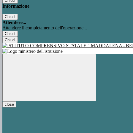
Chiudi
Informazione
Chiudi
Attendere...
Attendere il completamento dell'operazione...
Chiudi
Chiudi
close