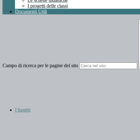
Le schede didattiche
I progetti delle classi
Documenti Utili
Campo di ricerca per le pagine del sito
I luoghi