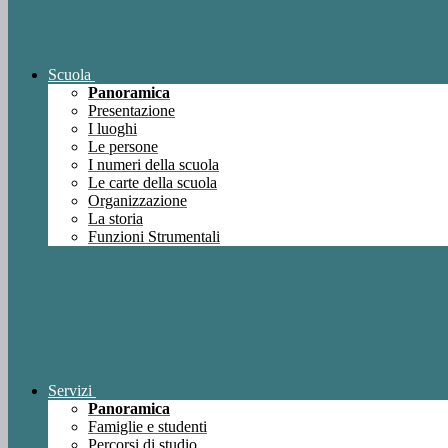
Scuola
Panoramica
Presentazione
I luoghi
Le persone
I numeri della scuola
Le carte della scuola
Organizzazione
La storia
Funzioni Strumentali
Servizi
Panoramica
Famiglie e studenti
Percorsi di studio