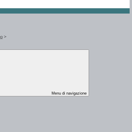
eo
>
Menu di navigazione