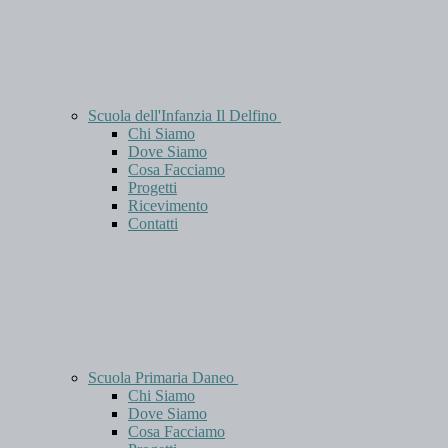
Scuola dell'Infanzia Il Delfino
Chi Siamo
Dove Siamo
Cosa Facciamo
Progetti
Ricevimento
Contatti
Scuola Primaria Daneo
Chi Siamo
Dove Siamo
Cosa Facciamo