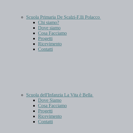
Scuola Primaria De Scalzi-F.lli Polacco
Chi siamo?
Dove siamo
Cosa Facciamo
Progetti
Ricevimento
Contatti
Scuola dell'Infanzia La Vita è Bella
Dove Siamo
Cosa Facciamo
Progetti
Ricevimento
Contatti