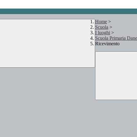
Home
>
Scuola
>
I luoghi
>
Scuola Primaria Dan
Ricevimento