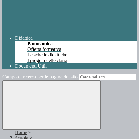
Didattica
Panoramica
Offerta formativa
Le schede didattiche
I progetti delle classi
Documenti Utili
Campo di ricerca per le pagine del sito
Home
>
Scuola
>