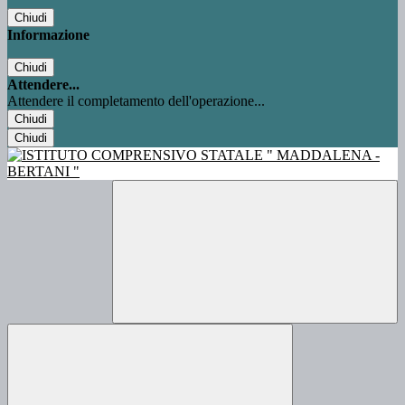
Chiudi
Informazione
Chiudi
Attendere...
Attendere il completamento dell'operazione...
Chiudi
Chiudi