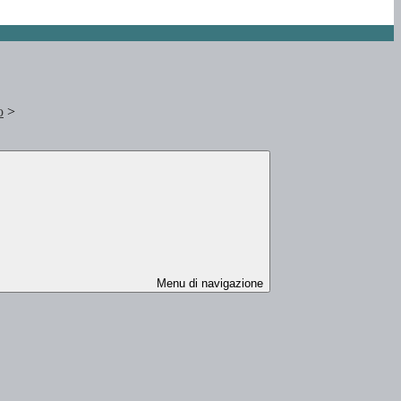
o
>
Menu di navigazione