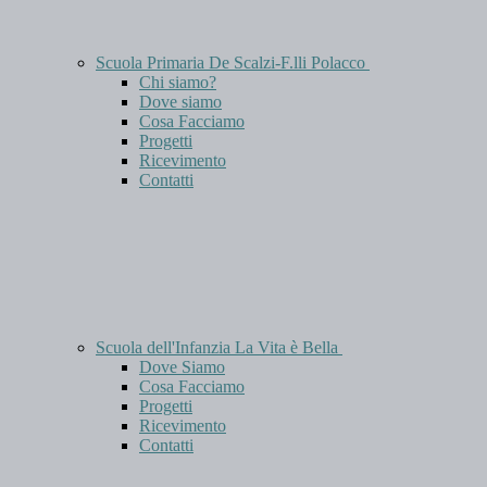
Scuola Primaria De Scalzi-F.lli Polacco
Chi siamo?
Dove siamo
Cosa Facciamo
Progetti
Ricevimento
Contatti
Scuola dell'Infanzia La Vita è Bella
Dove Siamo
Cosa Facciamo
Progetti
Ricevimento
Contatti