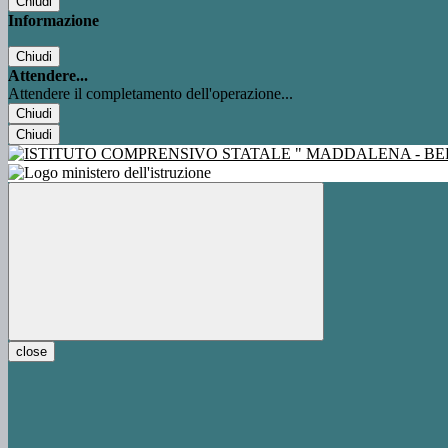
Chiudi
Informazione
Chiudi
Attendere...
Attendere il completamento dell'operazione...
Chiudi
Chiudi
close