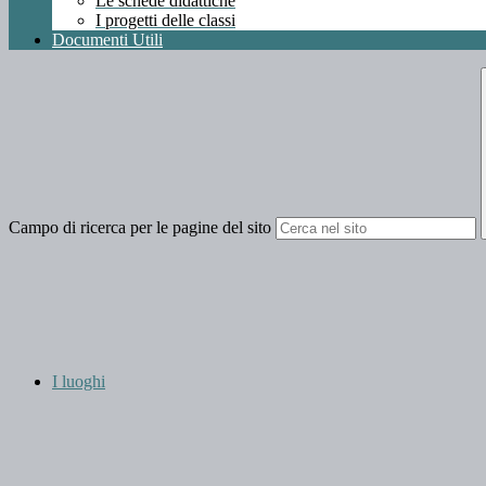
Le schede didattiche
I progetti delle classi
Documenti Utili
Campo di ricerca per le pagine del sito
I luoghi