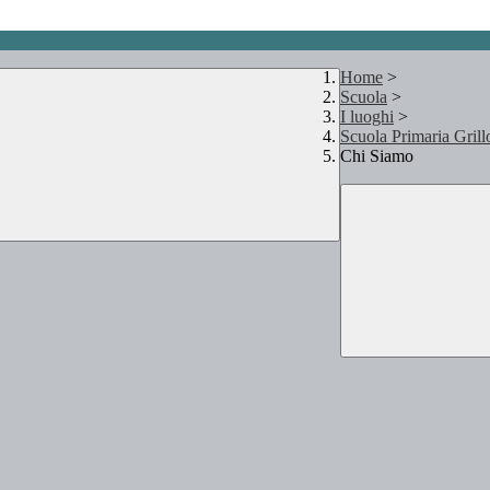
Home
>
Scuola
>
I luoghi
>
Scuola Primaria Grill
Chi Siamo