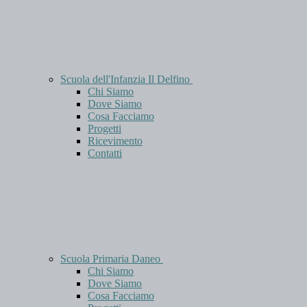
Scuola dell'Infanzia Il Delfino
Chi Siamo
Dove Siamo
Cosa Facciamo
Progetti
Ricevimento
Contatti
Scuola Primaria Daneo
Chi Siamo
Dove Siamo
Cosa Facciamo