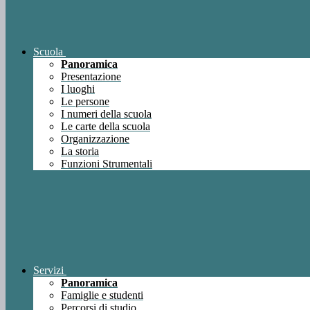
Scuola
Panoramica
Presentazione
I luoghi
Le persone
I numeri della scuola
Le carte della scuola
Organizzazione
La storia
Funzioni Strumentali
Servizi
Panoramica
Famiglie e studenti
Percorsi di studio