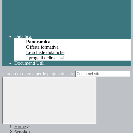
Didattica
Panoramica
Offerta formativa
Le schede didattiche
I progetti delle classi
Documenti Utili
Campo di ricerca per le pagine del sito
Home
>
Scuola
>