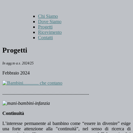
Chi Siamo
Dove Siamo
Progetti
Ricevimento
Contatti
Progetti
In agg.to a.s. 2024/25
Febbraio 2024
.........................................................................
Continuità
L’interesse permanente al bambino come “essere in divenire” esige
una forte attenzione alla "continuità”, nel senso di ricerca di