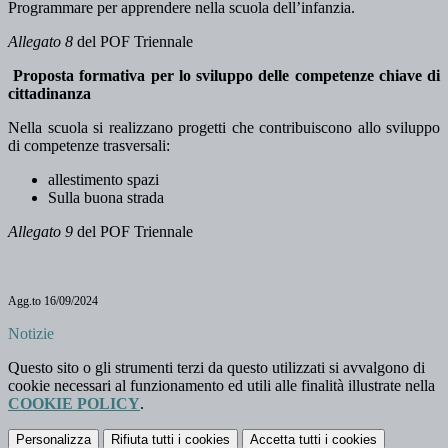
Programmare per apprendere nella scuola dell’infanzia.
Allegato 8
del POF Triennale
Prop
osta formativa per lo sviluppo delle competenze chiave di
cittadinanza
Nella scuola si realizzano progetti che contribuiscono allo sviluppo
di competenze trasversali:
allestimento spazi
Sulla buona strada
Allegato 9
del POF Triennale
Agg.to 16/09/2024
Notizie
Questo sito o gli strumenti terzi da questo utilizzati si avvalgono di
cookie necessari al funzionamento ed utili alle finalità illustrate nella
COOKIE POLICY
.
Personalizza
Rifiuta tutti
i cookies
Accetta tutti
i cookies