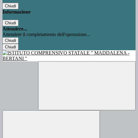
Chiudi
Informazione
Chiudi
Attendere...
Attendere il completamento dell'operazione...
Chiudi
Chiudi