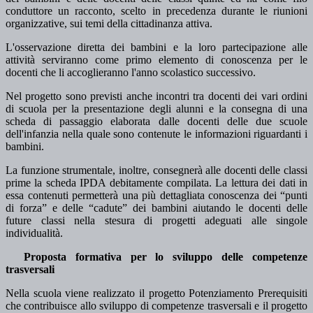
conduttore un racconto, scelto in precedenza durante le riunioni
organizzative, sui temi della cittadinanza attiva.
L'osservazione diretta dei bambini e la loro partecipazione alle
attività serviranno come primo elemento di conoscenza per le
docenti che li accoglieranno l'anno scolastico successivo.
Nel progetto sono previsti anche incontri tra docenti dei vari ordini
di scuola per la presentazione degli alunni e la consegna di una
scheda di passaggio elaborata dalle docenti delle due scuole
dell'infanzia nella quale sono contenute le informazioni riguardanti i
bambini.
La funzione strumentale, inoltre, consegnerà alle docenti delle classi
prime la scheda IPDA debitamente compilata. La lettura dei dati in
essa contenuti permetterà una più dettagliata conoscenza dei “punti
di forza” e delle “cadute” dei bambini aiutando le docenti delle
future classi nella stesura di progetti adeguati alle singole
individualità.
Proposta formativa per lo sviluppo delle competenze
trasversali
Nella scuola viene realizzato il progetto Potenziamento Prerequisiti
che contribuisce allo sviluppo di competenze trasversali e il progetto