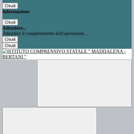
Chiudi
Informazione
Chiudi
Attendere...
Attendere il completamento dell'operazione...
Chiudi
Chiudi