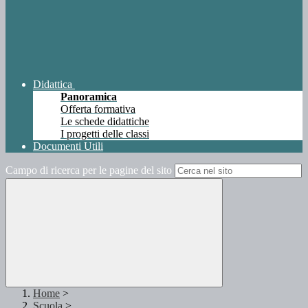
Didattica
Panoramica
Offerta formativa
Le schede didattiche
I progetti delle classi
Documenti Utili
Campo di ricerca per le pagine del sito
Home
>
Scuola
>